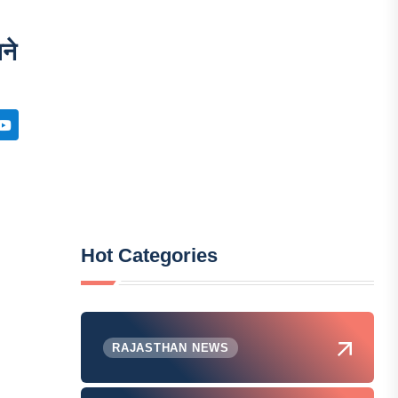
खने
Hot Categories
RAJASTHAN NEWS