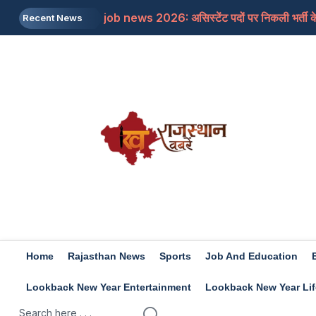
job news 2026: असिस्टेंट पदों पर निकली भर्ती के 
Recent News
Rajasthan: जाने क्यों सांसद बेनीवाल ने पीएम से कहा
Mojtaba Khamenei: इजरायली मीडिया का दावा, मोज
Travel Tips: सिंजारे के फेस्टिवल को बनाना चाहत
Rashifal 9 aug 2026: इन राशियों के जातकों के लि
Home
Rajasthan News
Sports
Job And Education
Lookback New Year Entertainment
Lookback New Year Lif