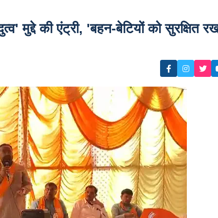
व' मुद्दे की एंट्री, 'बहन-बेटियों को सुरक्षित र