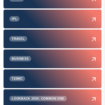
IPL
TRAVEL
BUSINESS
T20WC
LOOKBACK 2024: COMMON ONE