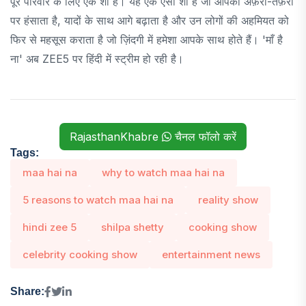
पूरे परिवार के लिए एक शो है। यह एक ऐसा शो है जो आपको अफ़रा-तफ़री
पर हंसाता है, यादों के साथ आगे बढ़ाता है और उन लोगों की अहमियत को
फिर से महसूस कराता है जो ज़िंदगी में हमेशा आपके साथ होते हैं। 'माँ है
ना' अब ZEE5 पर हिंदी में स्ट्रीम हो रही है।
RajasthanKhabre
चैनल फॉलो करें
Tags:
maa hai na
why to watch maa hai na
5 reasons to watch maa hai na
reality show
hindi zee 5
shilpa shetty
cooking show
celebrity cooking show
entertainment news
Share: