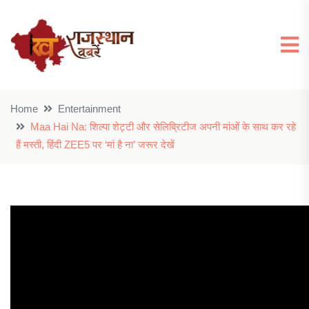
Home
Entertainment
Maa Hai Na: शिल्पा शेट्टी और सेलिब्रिटीज अपनी मांओं के साथ कर रहे
हैं मस्ती, हिंदी ZEE5 पर ‘मां है ना’ जरूर देखें