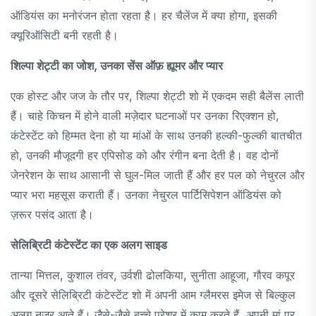
ऑडियंस का मनोरंजन होता रहता है। हर चैलेंज में क्या होगा, इसकी
क्यूरिऑसिटी बनी रहती है।
शिल्पा शेट्टी का जोश, उनका सेंस ऑफ़ ह्यूमर और प्यार
एक होस्ट और जज के तौर पर, शिल्पा शेट्टी शो में एकदम सही बैलेंस लाती
हैं। चाहे किचन में होने वाली मज़ेदार घटनाओं पर उनका रिएक्शन हो,
कंटेस्टेंट को हिम्मत देना हो या मांओं के साथ उनकी हल्की-फुल्की बातचीत
हो, उनकी मौजूदगी हर एपिसोड को और रंगीन बना देती है। वह दोनों
जेनरेशन के साथ आसानी से घुल-मिल जाती हैं और हर पल को नेचुरल और
प्यार भरा महसूस कराती हैं। उनका नेचुरल पार्टिसिपेशन ऑडियंस को
ज़रूर पसंद आता है।
सेलिब्रिटी कंटेस्टेंट का एक अलग साइड
तान्या मित्तल, कुशाल तंवर, उर्वशी ढोलकिया, सुनीता आहूजा, गौरव कपूर
और दूसरे सेलिब्रिटी कंटेस्टेंट शो में अपनी आम ग्लैमरस इमेज से बिल्कुल
अलग नज़र आते हैं। जैसे-जैसे बच्चे प्रेशर में काम करते हैं, अपनी मां पर