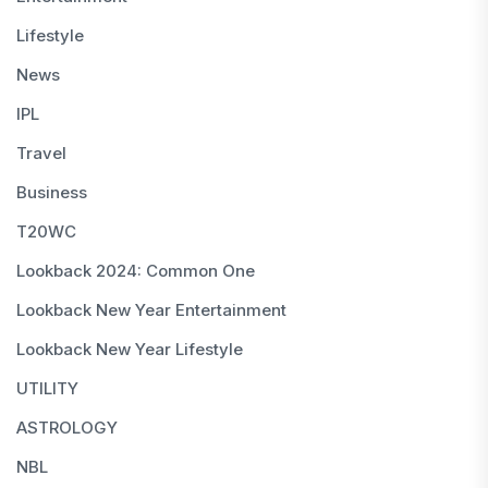
Lifestyle
News
IPL
Travel
Business
T20WC
Lookback 2024: Common One
Lookback New Year Entertainment
Lookback New Year Lifestyle
UTILITY
ASTROLOGY
NBL