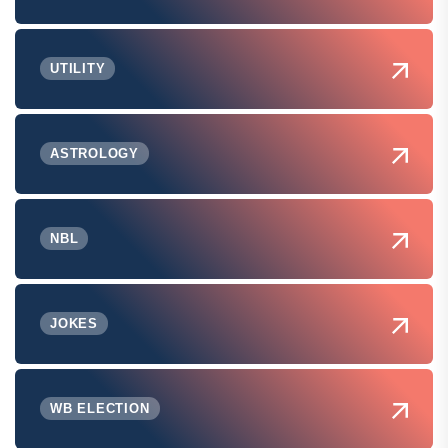
UTILITY
ASTROLOGY
NBL
JOKES
WB ELECTION