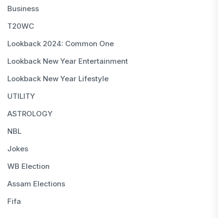
Business
T20WC
Lookback 2024: Common One
Lookback New Year Entertainment
Lookback New Year Lifestyle
UTILITY
ASTROLOGY
NBL
Jokes
WB Election
Assam Elections
Fifa