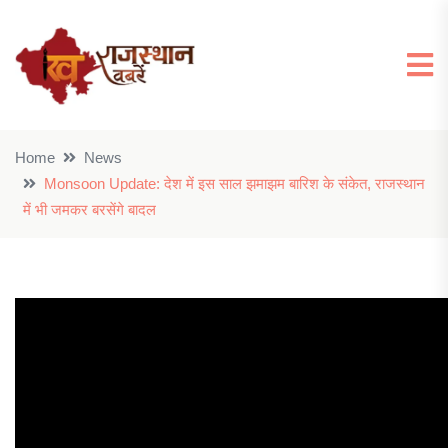
Home
News
Monsoon Update: देश में इस साल झमाझम बारिश के संकेत, राजस्थान
में भी जमकर बरसेंगे बादल