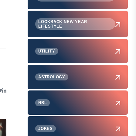
LOOKBACK NEW YEAR
LIFESTYLE
UTILITY
ASTROLOGY
NBL
JOKES