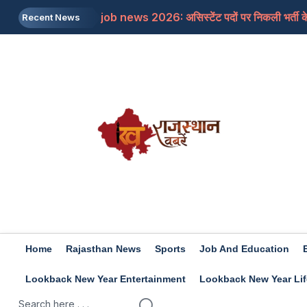
job news 2026: असिस्टेंट पदों पर निकली भर्ती के 
Recent News
Rajasthan: जाने क्यों सांसद बेनीवाल ने पीएम से कहा
Mojtaba Khamenei: इजरायली मीडिया का दावा, मोज
Travel Tips: सिंजारे के फेस्टिवल को बनाना चाहत
Rashifal 9 aug 2026: इन राशियों के जातकों के लि
Home
Rajasthan News
Sports
Job And Education
Lookback New Year Entertainment
Lookback New Year Lif