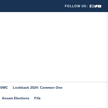
FOLLOW US:
20WC
Lookback 2024: Common One
Assam Elections
Fifa