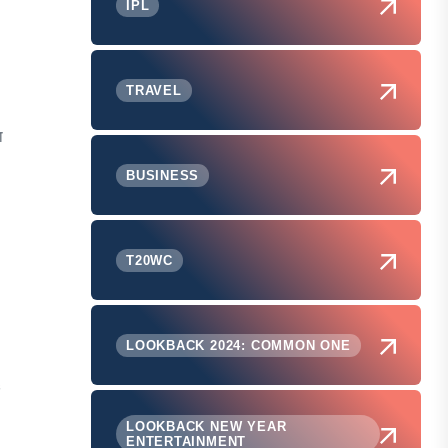
IPL
TRAVEL
ा
BUSINESS
T20WC
LOOKBACK 2024: COMMON ONE
LOOKBACK NEW YEAR
ENTERTAINMENT