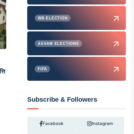
WB ELECTION
ASSAM ELECTIONS
FIFA
्ति
Subscribe & Followers
Facebook
Instagram