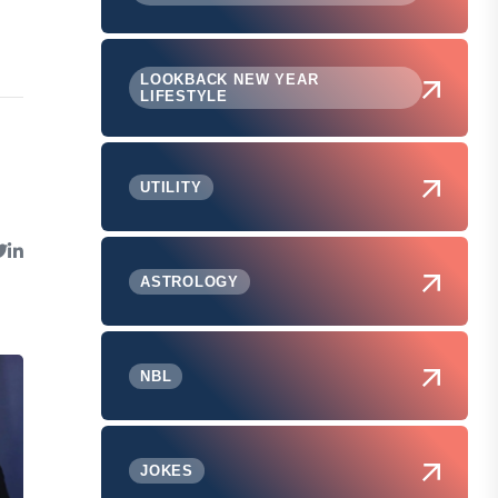
LOOKBACK NEW YEAR
LIFESTYLE
UTILITY
ASTROLOGY
NBL
JOKES