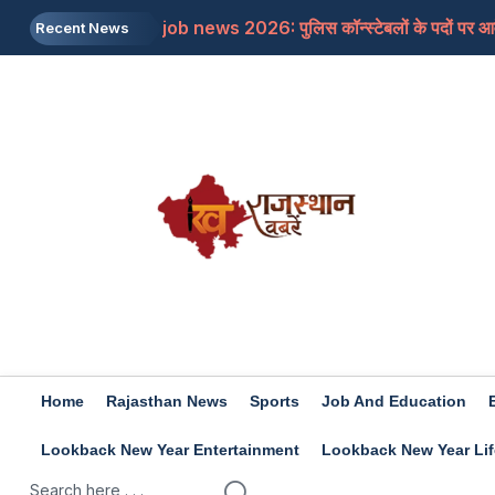
job news 2026: पुलिस कॉन्स्टेबलों के पदों पर आवे
Recent News
Rajasthan: जयपुर में शिक्षा मंत्री से मिलने के बाद भ
Rajasthan: डांगावास हत्याकांड, 6 हत्याओं के सभ
US: ट्रंप का बड़ा बयान, ईरान के खिलाफ किसी बड़ी सै
Rashifal 7 aug 2026: इन राशियों के जातकों के ल
Home
Rajasthan News
Sports
Job And Education
Lookback New Year Entertainment
Lookback New Year Lif