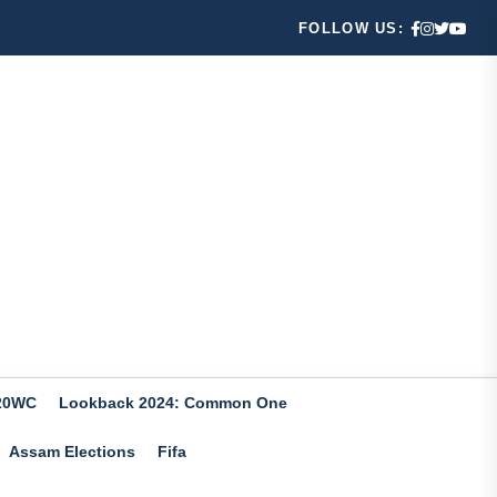
FOLLOW US:
20WC
Lookback 2024: Common One
Assam Elections
Fifa