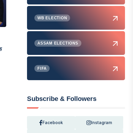
WB ELECTION
ASSAM ELECTIONS
े
FIFA
Subscribe & Followers
Facebook
Instagram