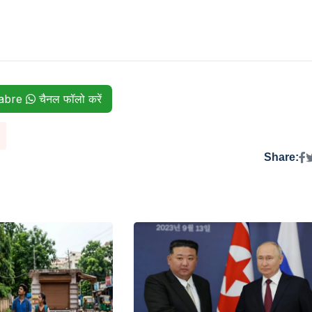
habre
चैनल फॉलो करें
Share: