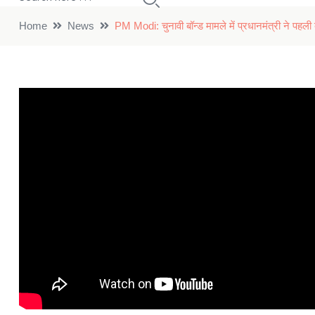
Home
News
PM Modi: चुनावी बॉन्ड मामले में प्रधानमंत्री ने पहली ब