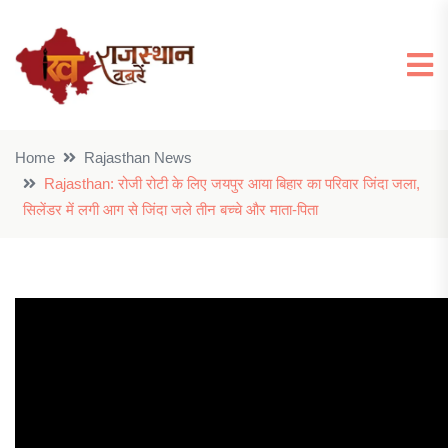
Home
Rajasthan News
Rajasthan: रोजी रोटी के लिए जयपुर आया बिहार का परिवार जिंदा जला,
सिलेंडर में लगी आग से जिंदा जले तीन बच्चे और माता-पिता