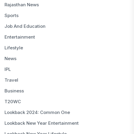
Rajasthan News
Sports
Job And Education
Entertainment
Lifestyle
News
IPL
Travel
Business
T20WC
Lookback 2024: Common One
Lookback New Year Entertainment
Lookback New Year Lifestyle