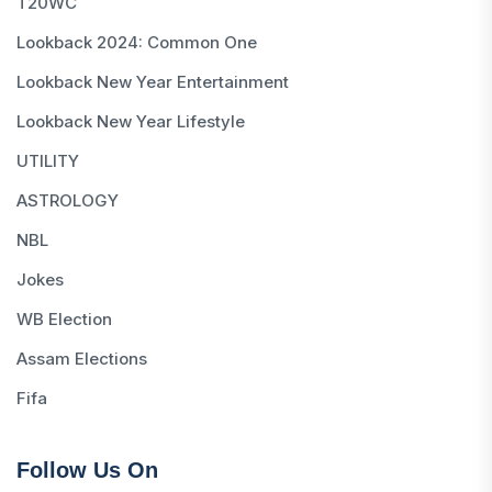
T20WC
Lookback 2024: Common One
Lookback New Year Entertainment
Lookback New Year Lifestyle
UTILITY
ASTROLOGY
NBL
Jokes
WB Election
Assam Elections
Fifa
Follow Us On