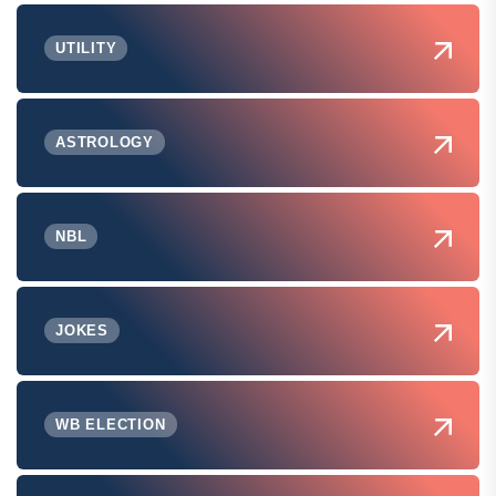
UTILITY
ASTROLOGY
NBL
JOKES
WB ELECTION