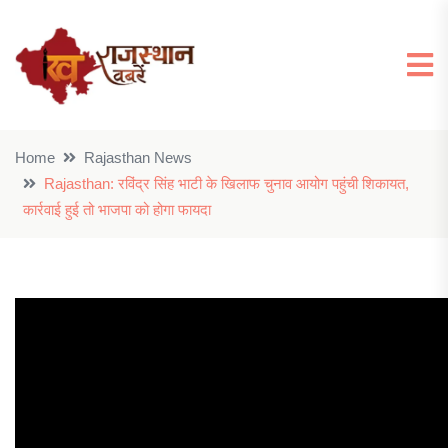
Home
Rajasthan News
Rajasthan: रविंद्र सिंह भाटी के खिलाफ चुनाव आयोग पहुंची शिकायत,
कार्रवाई हुई तो भाजपा को होगा फायदा