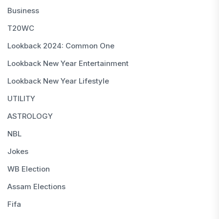
Business
T20WC
Lookback 2024: Common One
Lookback New Year Entertainment
Lookback New Year Lifestyle
UTILITY
ASTROLOGY
NBL
Jokes
WB Election
Assam Elections
Fifa