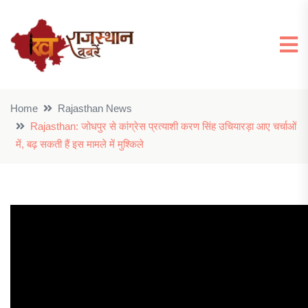
Home
Rajasthan News
Rajasthan: जोधपुर से कांग्रेस प्रत्याशी करण सिंह उचियारड़ा आए चर्चाओं
में, बढ़ सकती हैं इस मामले में मुश्किले