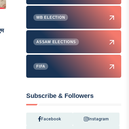
WB ELECTION
एम
ASSAM ELECTIONS
FIFA
Subscribe & Followers
Facebook
Instagram