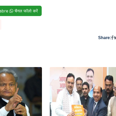
habre
चैनल फॉलो करें
Share: