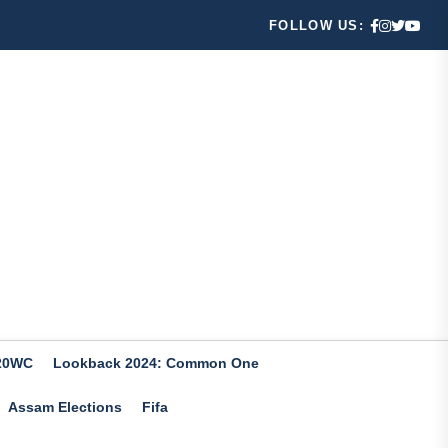
FOLLOW US:
20WC
Lookback 2024: Common One
Assam Elections
Fifa