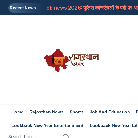
job news 2026: पुलिस कॉन्स्टेबलों के पदों पर आवे
Recent News
Rajasthan: जयपुर में शिक्षा मंत्री से मिलने के बाद भ
Rajasthan: डांगावास हत्याकांड, 6 हत्याओं के सभ
US: ट्रंप का बड़ा बयान, ईरान के खिलाफ किसी बड़ी सै
Rashifal 7 aug 2026: इन राशियों के जातकों के ल
Home
Rajasthan News
Sports
Job And Education
Lookback New Year Entertainment
Lookback New Year Lif