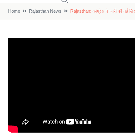
Home
Rajasthan News
Rajasthan: कांग्रेस ने जारी की नई लिस्ट