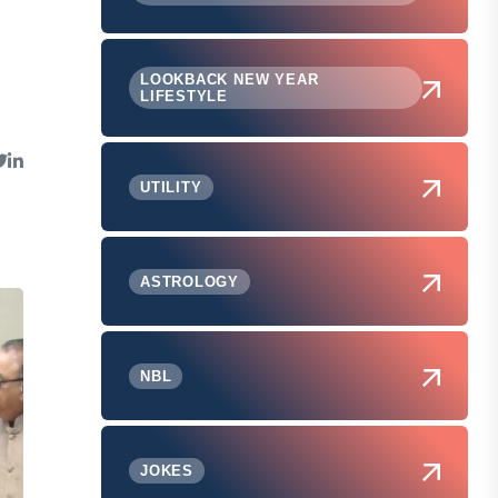
LOOKBACK NEW YEAR
LIFESTYLE
UTILITY
ASTROLOGY
NBL
JOKES