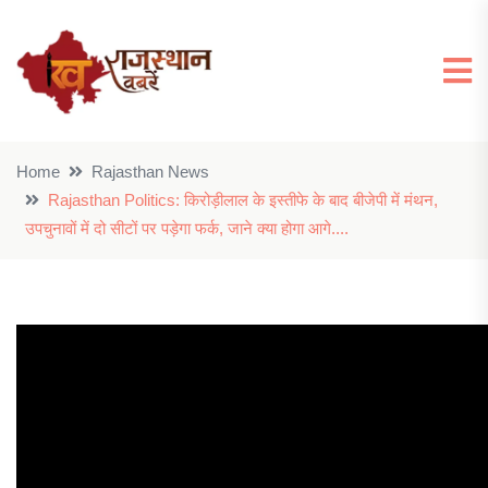
Home
Rajasthan News
Rajasthan Politics: किरोड़ीलाल के इस्तीफे के बाद बीजेपी में मंथन,
उपचुनावों में दो सीटों पर पड़ेगा फर्क, जाने क्या होगा आगे....