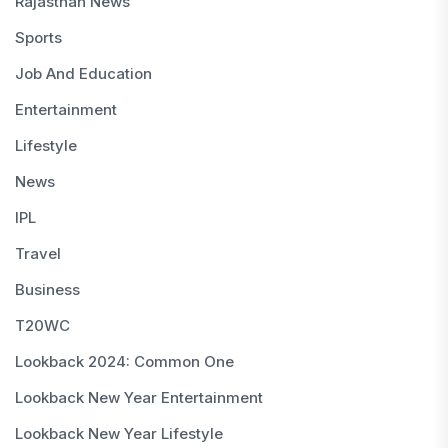
Rajasthan News
Sports
Job And Education
Entertainment
Lifestyle
News
IPL
Travel
Business
T20WC
Lookback 2024: Common One
Lookback New Year Entertainment
Lookback New Year Lifestyle