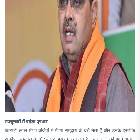
उपचुनावों में पड़ेगा प्रभाव
किरोड़ी लाल मीणा बीजेपी में मीणा समुदाय के बड़े नेता हैं और उनके इस्तीफे
से मीणा समुदाय के वोटर्स पर असर पड़ना तय है। बता दंे की आने वाले