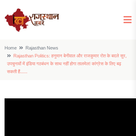
Home
Rajasthan News
Rajasthan Politics: हनुमान बेनीवाल और राजकुमार रोत के बदले सुर,
उपचुनावों में इंडिया गठबंधन के साथ नहीं होगा तालमेल! कांग्रेस के लिए बढ़
सकती हैं......