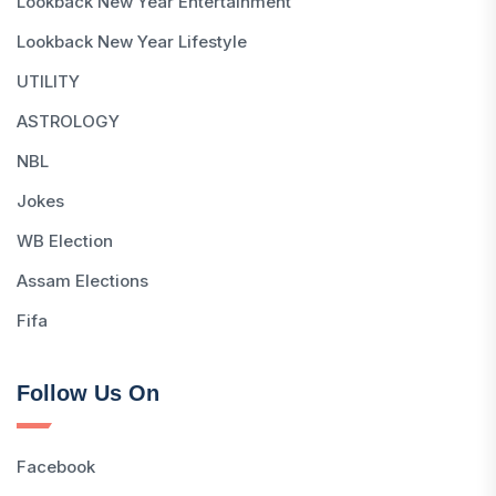
Lookback New Year Entertainment
Lookback New Year Lifestyle
UTILITY
ASTROLOGY
NBL
Jokes
WB Election
Assam Elections
Fifa
Follow Us On
Facebook