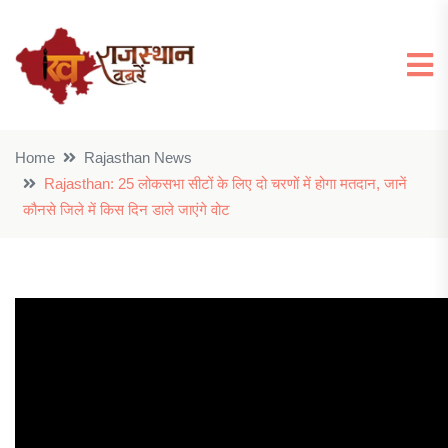
Home
Rajasthan News
Rajasthan: 25 लोकसभा सीटों के लिए दो चरणों में होगा मतदान, जानें
कौनसे जिले में किस दिन डाले जाएंगे वोट