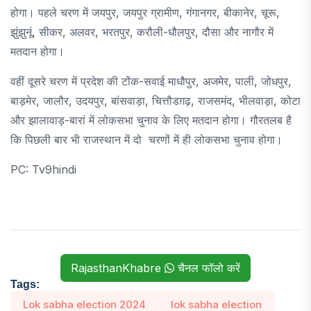
होगा। पहले चरण में जयपुर, जयपुर ग्रामीण, गंगानगर, बीकानेर, चूरू,
झुंझुनूं, सीकर, अलवर, भरतपुर, करौली-धौलपुर, दौसा और नागौर में
मतदान होगा।
वहीं दूसरे चरण में प्रदेश की टोंक-सवाई माधौपुर, अजमेर, पाली, जोधपुर,
बाड़मेर, जालौर, उदयपुर, बांसवाड़ा, चित्तौडग़ढ़, राजसमंद, भीलवाड़ा, कोटा
और झालावाड़-बारां में लोकसभा चुनाव के लिए मतदान होगा। गौरतलब है
कि पिछली बार भी राजस्थान में दो चरणों में ही लोकसभा चुनाव होगा।
PC: Tv9hindi
RajasthanKhabre
चैनल फॉलो करें
Tags:
Lok sabha election 2024
lok sabha election