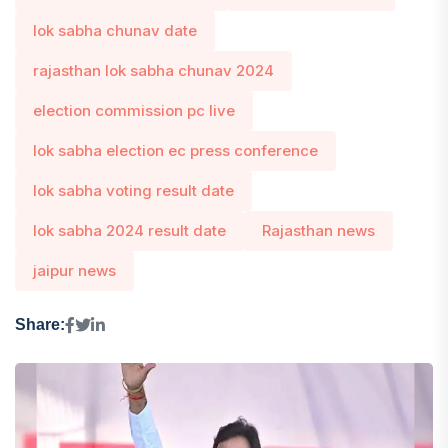
lok sabha chunav date
rajasthan lok sabha chunav 2024
election commission pc live
lok sabha election ec press conference
lok sabha voting result date
lok sabha 2024 result date
Rajasthan news
jaipur news
Share: