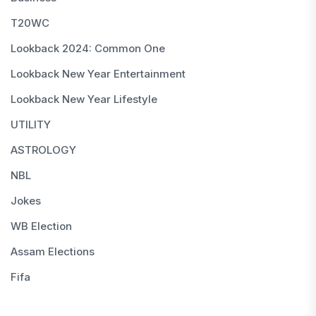
T20WC
Lookback 2024: Common One
Lookback New Year Entertainment
Lookback New Year Lifestyle
UTILITY
ASTROLOGY
NBL
Jokes
WB Election
Assam Elections
Fifa