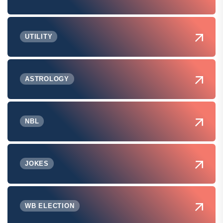
UTILITY
ASTROLOGY
NBL
JOKES
WB ELECTION