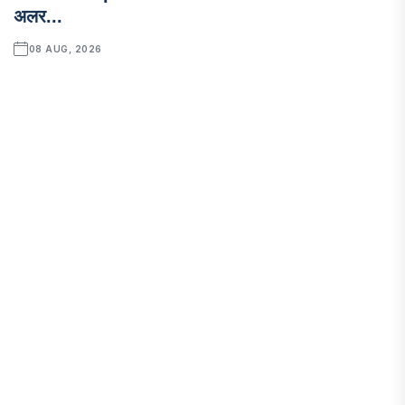
अलर...
08 AUG, 2026