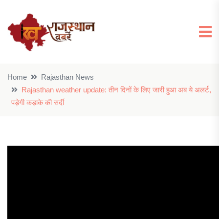
Home
Rajasthan News
Rajasthan weather update: तीन दिनों के लिए जारी हुआ अब ये अलर्ट,
पड़ेगी कड़ाके की सर्दी