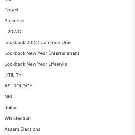
Travel
Business
T20WC
Lookback 2024: Common One
Lookback New Year Entertainment
Lookback New Year Lifestyle
UTILITY
ASTROLOGY
NBL
Jokes
WB Election
Assam Elections