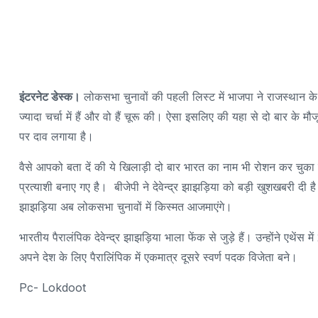
इंटरनेट डेस्क।
लोकसभा चुनावों की पहली लिस्ट में भाजपा ने राजस्थान के 
ज्यादा चर्चा में हैं और वो हैं चूरू की। ऐसा इसलिए की यहा से दो बार के
पर दाव लगाया है।
वैसे आपको बता दें की ये खिलाड़ी दो बार भारत का नाम भी रोशन कर चुका ह
प्रत्याशी बनाए गए है। बीजेपी ने देवेन्द्र झाझड़िया को बड़ी खुशखबरी दी है।
झाझड़िया अब लोकसभा चुनावों में किस्मत आजमाएंगे।
भारतीय पैरालंपिक देवेन्द्र झाझड़िया भाला फेंक से जुड़े हैं। उन्होंने एथेंस 
अपने देश के लिए पैरालिंपिक में एकमात्र दूसरे स्वर्ण पदक विजेता बने।
Pc- Lokdoot