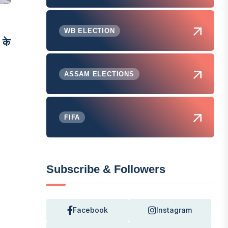
WB ELECTION
 के
ASSAM ELECTIONS
FIFA
Subscribe & Followers
Facebook
Instagram