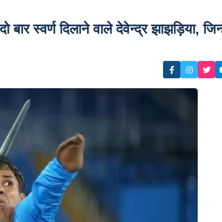
ार स्वर्ण दिलाने वाले देवेन्द्र झाझड़िया, जिन्ह