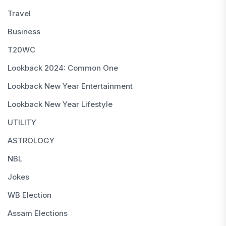
Travel
Business
T20WC
Lookback 2024: Common One
Lookback New Year Entertainment
Lookback New Year Lifestyle
UTILITY
ASTROLOGY
NBL
Jokes
WB Election
Assam Elections