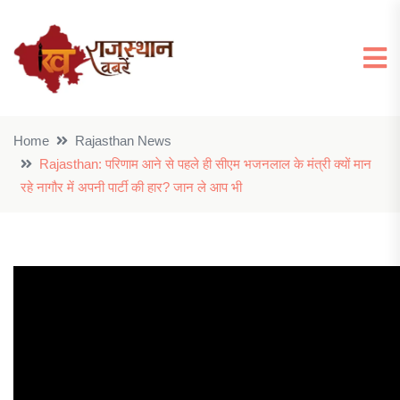
Home
Rajasthan News
Rajasthan: परिणाम आने से पहले ही सीएम भजनलाल के मंत्री क्यों मान
रहे नागौर में अपनी पार्टी की हार? जान ले आप भी