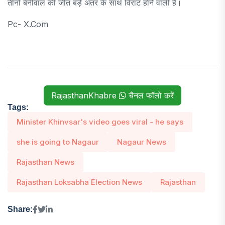
तीनों बेनीवाल की जीत बड़े अंतर के साथ विराट होने वाली है।
Pc- X.com
RajasthanKhabre
चैनल फॉलो करें
Tags:
Minister Khinvsar's video goes viral - he says
she is going to Nagaur
Nagaur News
Rajasthan News
Rajasthan Loksabha Election News
Rajasthan
Share: