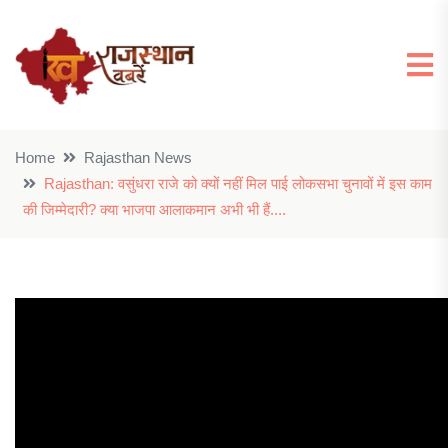
Home
Rajasthan News
Rajasthan: वसुंधरा राजे को क्यों नहीं मिल पाई लोकसभा चुनावों में इस काम
की जिम्मेदारी? क्या भाजपा आलाकमान अभी भी हैं....