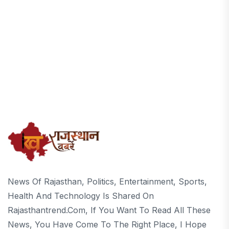
News Of Rajasthan, Politics, Entertainment, Sports,
Health And Technology Is Shared On
Rajasthantrend.com, If You Want To Read All These
News, You Have Come To The Right Place, I Hope