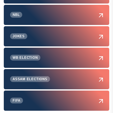
NBL
JOKES
WB ELECTION
ASSAM ELECTIONS
FIFA