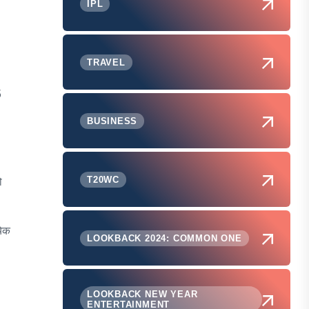
IPL
TRAVEL
5
BUSINESS
T20WC
ो
येक
LOOKBACK 2024: COMMON ONE
LOOKBACK NEW YEAR
ENTERTAINMENT