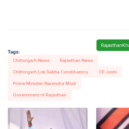
RajasthanK
Tags:
Chittorgarh News
Rajasthan News
Chittorgarh Lok Sabha Constituency
CP Joshi
Prime Minister Narendra Modi
Government of Rajasthan