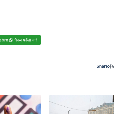
habre
चैनल फॉलो करें
Share: