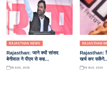
RAJASTHAN NEWS
RAJASTHAN N
Rajasthan: जाने क्यों सांसद
Rajasthan: निक
बेनीवाल ने पीएम से कह...
खर्च कर सकेंगे..
08 AUG, 2026
08 AUG, 2026