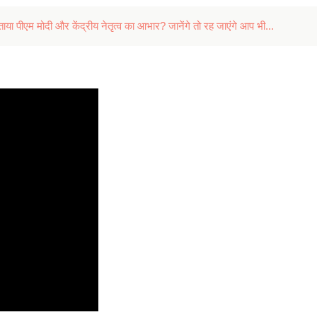
ताया पीएम मोदी और केंद्रीय नेतृत्व का आभार? जानेंगे तो रह जाएंगे आप भी...