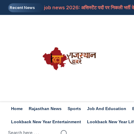
job news 2026: असिस्टेंट पदों पर निकली भर्ती के 
Recent News
Rajasthan: जाने क्यों सांसद बेनीवाल ने पीएम से कहा
Mojtaba Khamenei: इजरायली मीडिया का दावा, मोज
Travel Tips: सिंजारे के फेस्टिवल को बनाना चाहत
Rashifal 9 aug 2026: इन राशियों के जातकों के लि
Home
Rajasthan News
Sports
Job And Education
Lookback New Year Entertainment
Lookback New Year Lif