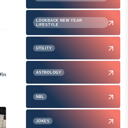
LOOKBACK NEW YEAR
LIFESTYLE
UTILITY
ASTROLOGY
NBL
JOKES