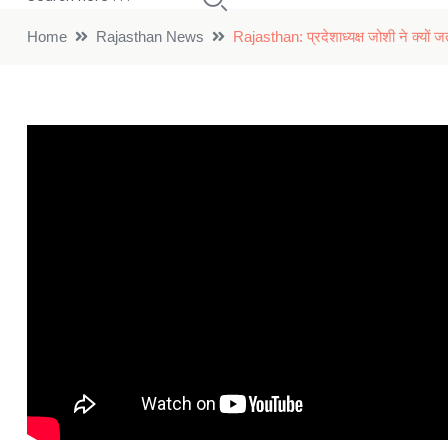
Home
Rajasthan News
Rajasthan: प्रदेशाध्यक्ष जोशी ने क्यों ज