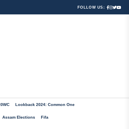
FOLLOW US:
20WC
Lookback 2024: Common One
Assam Elections
Fifa