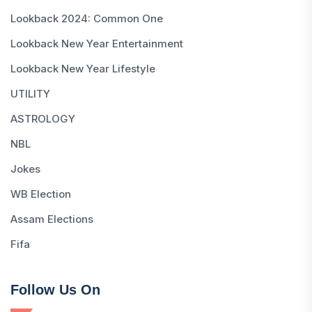
Lookback 2024: Common One
Lookback New Year Entertainment
Lookback New Year Lifestyle
UTILITY
ASTROLOGY
NBL
Jokes
WB Election
Assam Elections
Fifa
Follow Us On