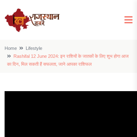
Home
Lifestyle
Rashifal 12 June 2024: इन राशियों के जातकों के लिए शुभ होगा आज
का दिन, मिल सकती हैं सफलता, जाने आपका राशिफल