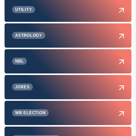
UTILITY
ASTROLOGY
NBL
JOKES
WB ELECTION