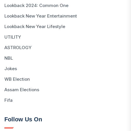
Lookback 2024: Common One
Lookback New Year Entertainment
Lookback New Year Lifestyle
UTILITY
ASTROLOGY
NBL
Jokes
WB Election
Assam Elections
Fifa
Follow Us On