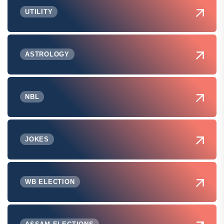
UTILITY
ASTROLOGY
NBL
JOKES
WB ELECTION