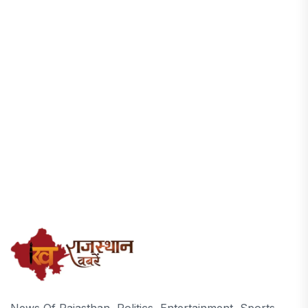
News Of Rajasthan, Politics, Entertainment, Sports,