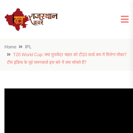
Home
IPL
T20 World Cup: क्या युजवेंद्र चहल को टी20 वर्ल्ड कप में मिलेगा मौका?
टीम इंडिया के पूर्व चयनकर्ता इस बारे में क्या सोचते हैं?