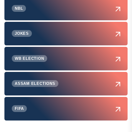
NBL
JOKES
WB ELECTION
ASSAM ELECTIONS
FIFA