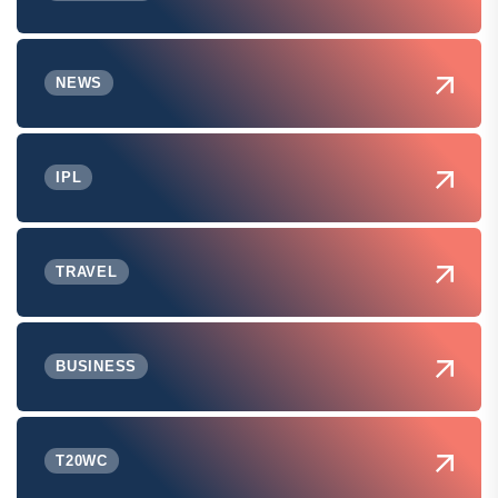
NEWS
IPL
TRAVEL
BUSINESS
T20WC