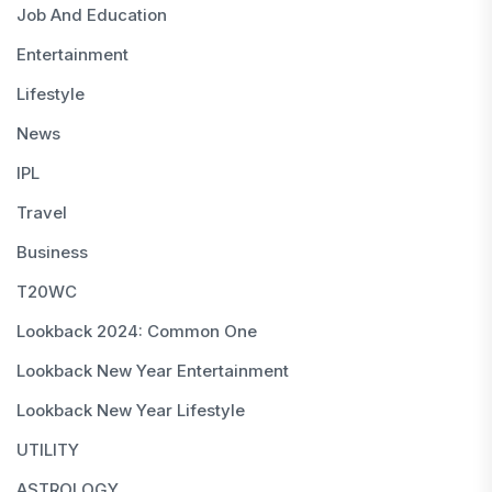
Job And Education
Entertainment
Lifestyle
News
IPL
Travel
Business
T20WC
Lookback 2024: Common One
Lookback New Year Entertainment
Lookback New Year Lifestyle
UTILITY
ASTROLOGY