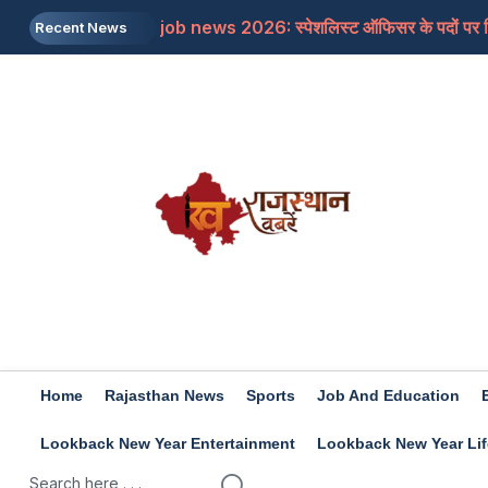
job news 2026: स्पेशलिस्ट ऑफिसर के पदों पर निकल
Recent News
Rajasthan: पूर्व मुख्यमंत्री अशोक गहलोत ने इस म
Rajasthan: शिक्षा मंत्री के आश्वासन के बाद थर्ड ग्र
Iran-US: इजरायल और अमेरिका की होर्मुज में नो एंट्र
Rashifal 8 aug 2026: इन राशियों के जातकों के लि
Home
Rajasthan News
Sports
Job And Education
Lookback New Year Entertainment
Lookback New Year Lif