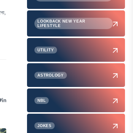
रना,
LOOKBACK NEW YEAR
LIFESTYLE
UTILITY
ASTROLOGY
NBL
JOKES