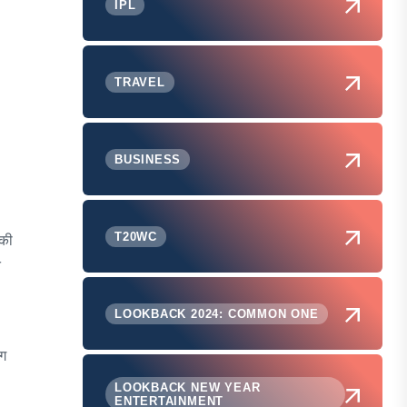
IPL
TRAVEL
BUSINESS
T20WC
 की
े
LOOKBACK 2024: COMMON ONE
ंग
LOOKBACK NEW YEAR
ENTERTAINMENT