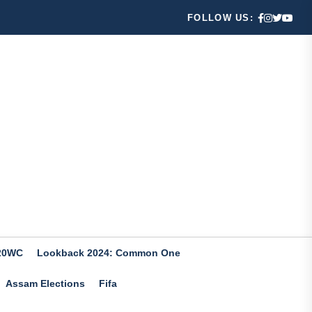
FOLLOW US:
20WC
Lookback 2024: Common One
Assam Elections
Fifa