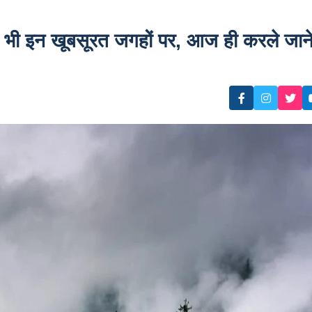
प भी इन खूबसूरत जगहों पर, आज ही करले जान