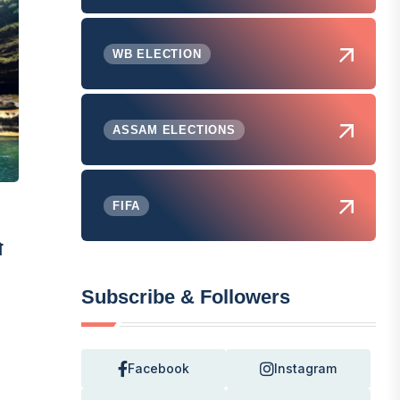
WB ELECTION
ASSAM ELECTIONS
FIFA
ो
Subscribe & Followers
Facebook
Instagram