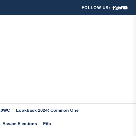
FOLLOW US:
20WC
Lookback 2024: Common One
Assam Elections
Fifa