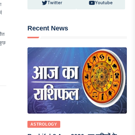
Twitter
Youtube
ा
म
।
Recent News
मौत
 कुछ
ASTROLOGY