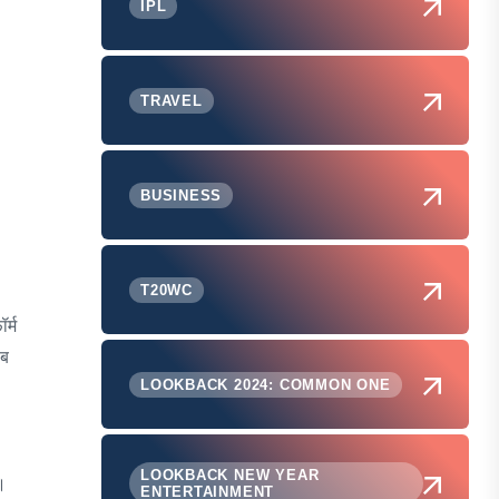
IPL
TRAVEL
BUSINESS
T20WC
र्म
ाब
LOOKBACK 2024: COMMON ONE
LOOKBACK NEW YEAR
।
ENTERTAINMENT