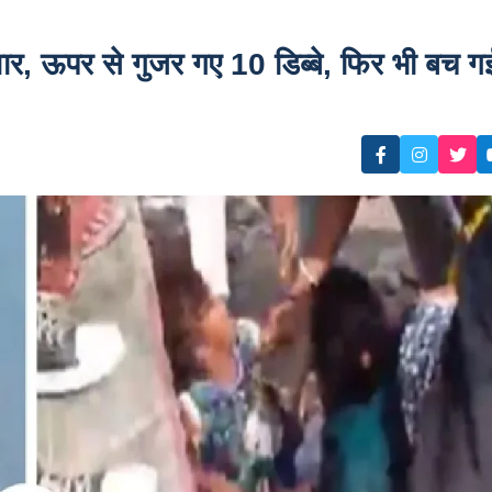
ार, ऊपर से गुजर गए 10 डिब्बे, फिर भी बच ग