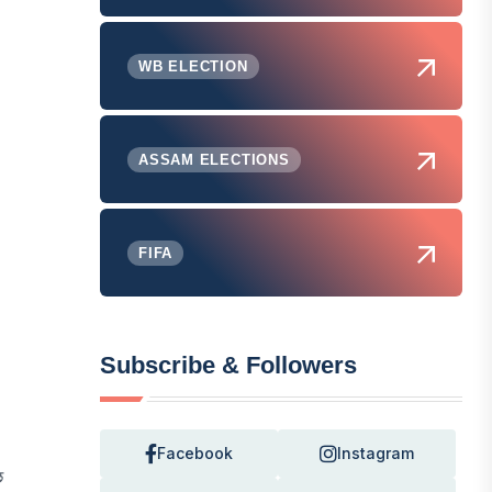
WB ELECTION
ASSAM ELECTIONS
FIFA
Subscribe & Followers
Facebook
Instagram
छ