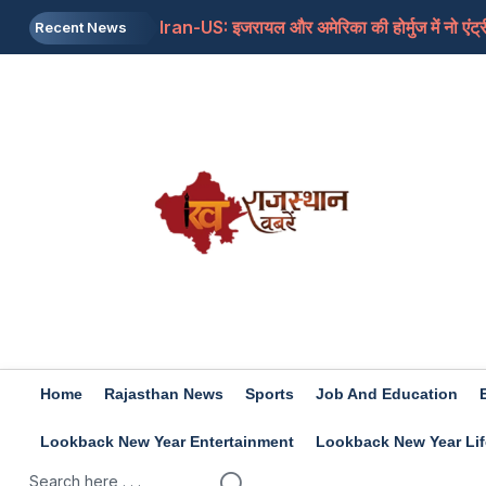
Iran-US: इजरायल और अमेरिका की होर्मुज में नो एंट्र
Recent News
Rashifal 8 aug 2026: इन राशियों के जातकों के लि
Home
Rajasthan News
Sports
Job And Education
Lookback New Year Entertainment
Lookback New Year Lif