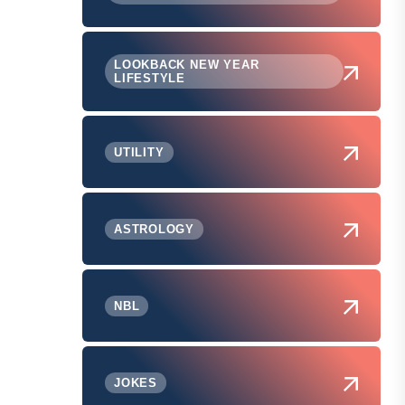
LOOKBACK NEW YEAR
LIFESTYLE
UTILITY
ASTROLOGY
NBL
JOKES