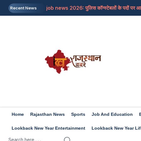
job news 2026: पुलिस कॉन्स्टेबलों के पदों पर आवे
Recent News
Rajasthan: जयपुर में शिक्षा मंत्री से मिलने के बाद भ
Rajasthan: डांगावास हत्याकांड, 6 हत्याओं के सभ
US: ट्रंप का बड़ा बयान, ईरान के खिलाफ किसी बड़ी सै
Rashifal 7 aug 2026: इन राशियों के जातकों के ल
Home
Rajasthan News
Sports
Job And Education
Lookback New Year Entertainment
Lookback New Year Lif