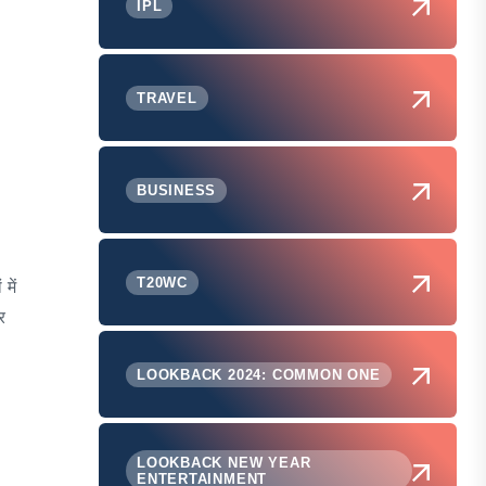
IPL
TRAVEL
BUSINESS
T20WC
में
र
LOOKBACK 2024: COMMON ONE
LOOKBACK NEW YEAR
ENTERTAINMENT