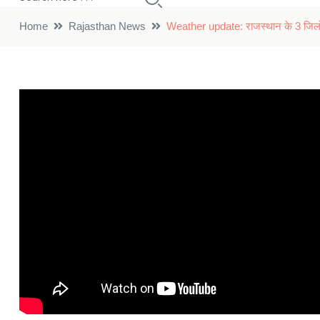
Home
Rajasthan News
Weather update: राजस्थान के 3 जिलों मे