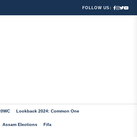
FOLLOW US:
20WC
Lookback 2024: Common One
Assam Elections
Fifa