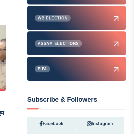
WB ELECTION
ASSAM ELECTIONS
FIFA
Subscribe & Followers
एम
Facebook
Instagram