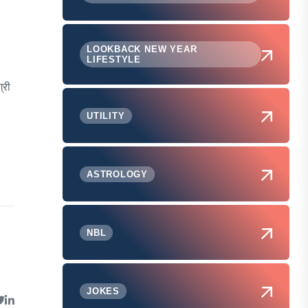
LOOKBACK NEW YEAR
LIFESTYLE
्री
UTILITY
ASTROLOGY
NBL
JOKES