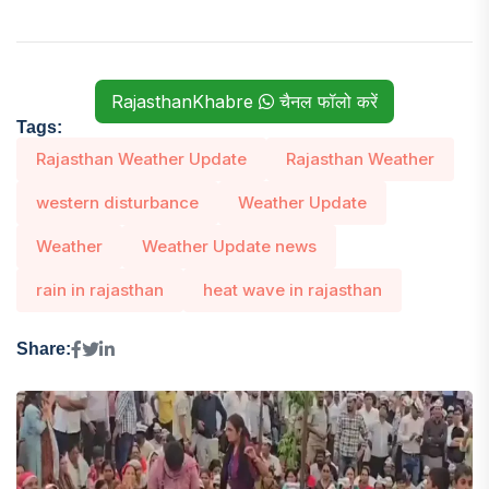
RajasthanKhabre
चैनल फॉलो करें
Tags:
Rajasthan Weather Update
Rajasthan Weather
western disturbance
Weather Update
Weather
Weather Update news
rain in rajasthan
heat wave in rajasthan
Share: