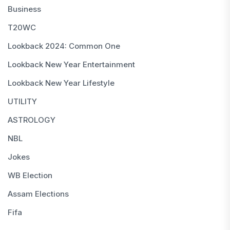
Business
T20WC
Lookback 2024: Common One
Lookback New Year Entertainment
Lookback New Year Lifestyle
UTILITY
ASTROLOGY
NBL
Jokes
WB Election
Assam Elections
Fifa