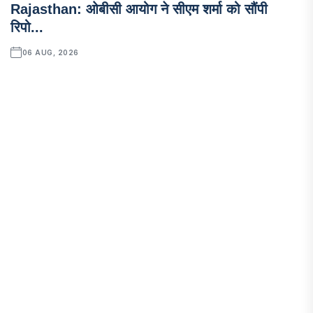
Rajasthan: ओबीसी आयोग ने सीएम शर्मा को सौंपी
रिपो...
06 AUG, 2026