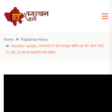
Home
Rajasthan News
Weather update: राजस्थान में प्री-मानसून बारिश का दौर रहेगा जारी,
27 और 28 को हो सकती है भारी बारिश