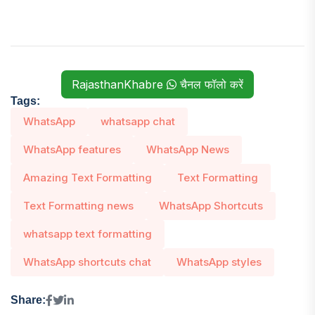
RajasthanKhabre
चैनल फॉलो करें
Tags:
WhatsApp
whatsapp chat
WhatsApp features
WhatsApp News
Amazing Text Formatting
Text Formatting
Text Formatting news
WhatsApp Shortcuts
whatsapp text formatting
WhatsApp shortcuts chat
WhatsApp styles
Share: