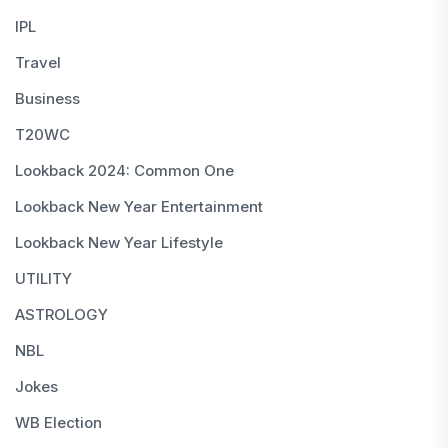
IPL
Travel
Business
T20WC
Lookback 2024: Common One
Lookback New Year Entertainment
Lookback New Year Lifestyle
UTILITY
ASTROLOGY
NBL
Jokes
WB Election