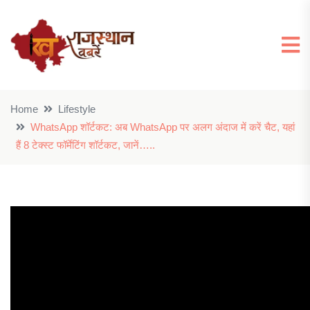
Home
Lifestyle
WhatsApp शॉर्टकट: अब WhatsApp पर अलग अंदाज में करें चैट, यहां
हैं 8 टेक्स्ट फॉर्मेटिंग शॉर्टकट, जानें…..