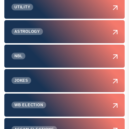
UTILITY
ASTROLOGY
NBL
JOKES
WB ELECTION