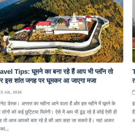
avel Tips: घूमने का बना रहे हैं आप भी प्लाॅन तो
T
र इस शांत जगह पर घूमकर आ जाएगा मजा
त
22 JUL, 2026
रनेट डेस्क। अगस्त का महीना आने वाला हैं और इस महीने में घूमने के
इ
 लोगों को कई छुट्टिया मिलेगी। ऐसे में आप भी ढूंढ़ रहे है कोई ऐसी ही
ह
ह तो आज आपको बता रहे है की आप कहा जा सकते है। यहां आकर
आ
का...