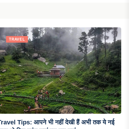
TRAVEL
ravel Tips: आपने भी नहीं देखी हैं अभी तक ये नई