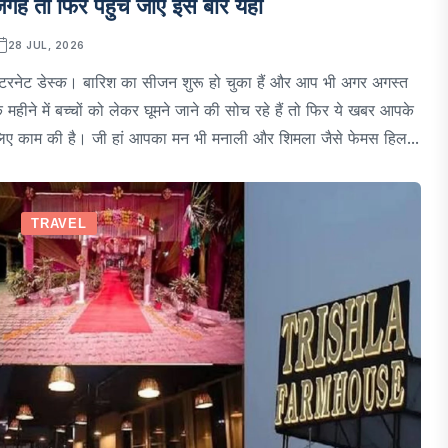
गह तो फिर पहुंच जाएं इस बार यहां
28 JUL, 2026
ंटरनेट डेस्क। बारिश का सीजन शुरू हो चुका हैं और आप भी अगर अगस्त
े महीने में बच्चों को लेकर घूमने जाने की सोच रहे हैं तो फिर ये खबर आपके
िए काम की है। जी हां आपका मन भी मनाली और शिमला जैसे फेमस हिल...
TRAVEL