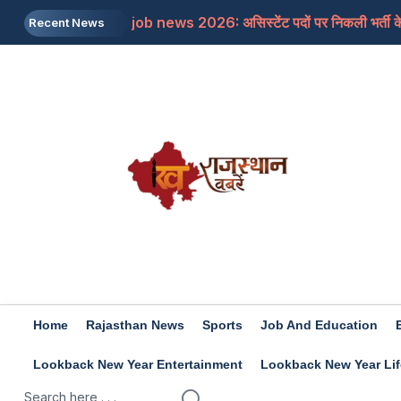
job news 2026: असिस्टेंट पदों पर निकली भर्ती के 
Recent News
Rajasthan: जाने क्यों सांसद बेनीवाल ने पीएम से कहा
Mojtaba Khamenei: इजरायली मीडिया का दावा, मोज
Travel Tips: सिंजारे के फेस्टिवल को बनाना चाहत
Rashifal 9 aug 2026: इन राशियों के जातकों के लि
Home
Rajasthan News
Sports
Job And Education
Lookback New Year Entertainment
Lookback New Year Lif