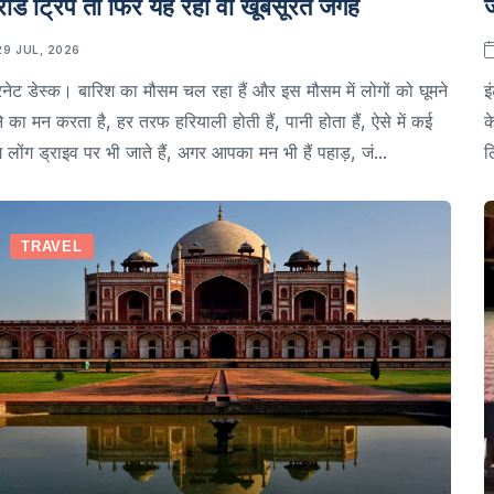
ं रोड ट्रिप तो फिर यह रही वो खूबसूरत जगहें
ज
29 JUL, 2026
रनेट डेस्क। बारिश का मौसम चल रहा हैं और इस मौसम में लोगों को घूमने
इ
े का मन करता है, हर तरफ हरियाली होती हैं, पानी होता हैं, ऐसे में कई
क
 लोंग ड्राइव पर भी जाते हैं, अगर आपका मन भी हैं पहाड़, जं...
ल
TRAVEL