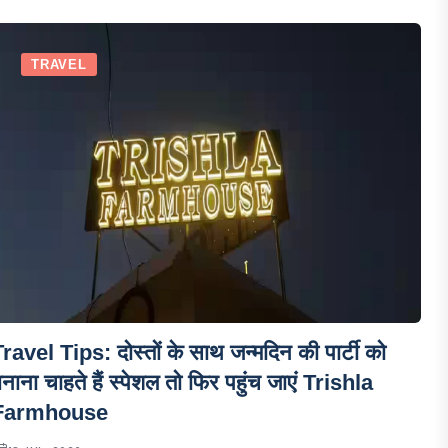
TRAVEL
ravel Tips: दोस्तों के साथ जन्मदिन की पार्टी को
नाना चाहते हैं स्पेशल तो फिर पहुंच जाएं Trishla
Farmhouse