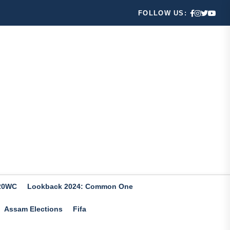
FOLLOW US:
20WC
Lookback 2024: Common One
Assam Elections
Fifa