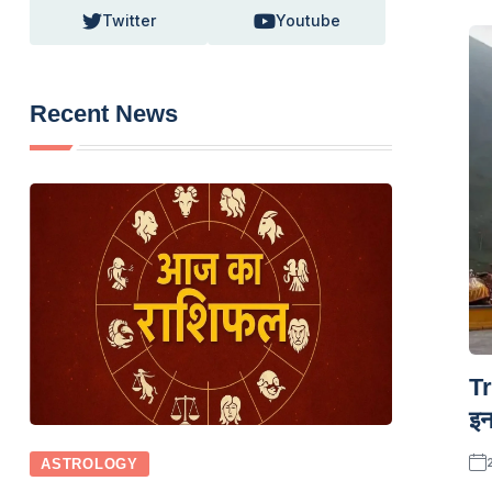
Twitter
Youtube
Recent News
Tr
इन
ASTROLOGY