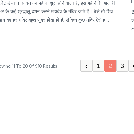
रनेट डेस्क। सावन का महीना शुरू होने वाला है, इस महीने के आते ही
भर के कई श्रद्धालु दर्शन करने महादेव के मंदिर जाते हैं। वैसे तो शिव
B
ान का हर मंदिर बहुत सुंदर होता ही है, लेकिन कुछ मंदिर ऐसे ह...
ज
क
‹
1
2
3
owing
11
To
20
Of
910
Results