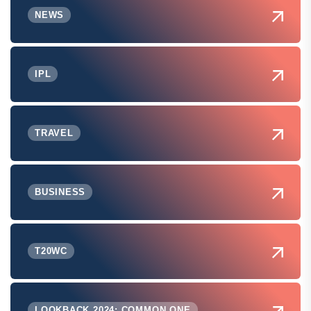
NEWS
IPL
TRAVEL
BUSINESS
T20WC
LOOKBACK 2024: COMMON ONE