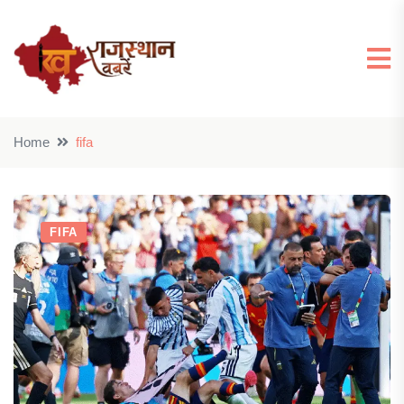
Home
fifa
FIFA