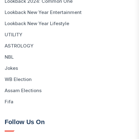
Lookback 2024: Common One
Lookback New Year Entertainment
Lookback New Year Lifestyle
UTILITY
ASTROLOGY
NBL
Jokes
WB Election
Assam Elections
Fifa
Follow Us On