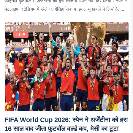
फाइनल मुकाबले में अर्जेंटीना को हरा खिताब अपने नाम कर लिया। स्पेन ने
मेटलाइफ स्टेडियम में खेले गए ऐतिहासिक फाइनल मुकाबले में लियोनेल...
FIFA
FIFA World Cup 2026: स्पेन ने अर्जेंटीना को हरा
16 साल बाद जीता फुटबॉल वर्ल्ड कप, मेसी का टूटा