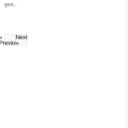
मुकाब...
«
Next
Previous
»