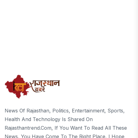
News Of Rajasthan, Politics, Entertainment, Sports,
Health And Technology Is Shared On
Rajasthantrend.com, If You Want To Read All These
News, You Have Come To The Right Place, I Hope