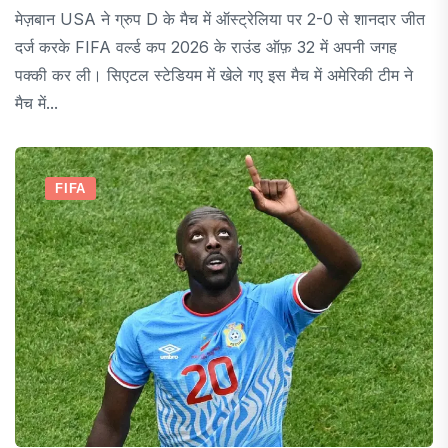
मेज़बान USA ने ग्रुप D के मैच में ऑस्ट्रेलिया पर 2-0 से शानदार जीत
दर्ज करके FIFA वर्ल्ड कप 2026 के राउंड ऑफ़ 32 में अपनी जगह
पक्की कर ली। सिएटल स्टेडियम में खेले गए इस मैच में अमेरिकी टीम ने
मैच में...
FIFA