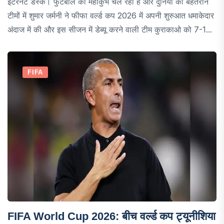
इंटरनेट डेस्क। फुटबॉल का महाकुंभ चल रहा हैं और दुनिया की बेहतरीन
टीमों में शुमार जर्मनी ने फीफा वर्ल्ड कप 2026 में अपनी शुरुआत धमाकेदार
अंदाज में की और इस सीजन में डेब्यू करने वाली टीम कुराकाओ को 7-1...
FIFA
FIFA World Cup 2026: बीच वर्ल्ड कप ट्यूनीशिया