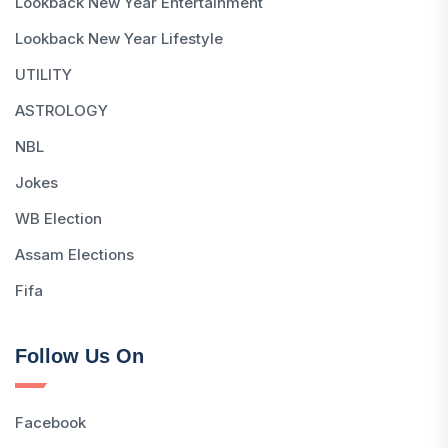
Lookback New Year Entertainment
Lookback New Year Lifestyle
UTILITY
ASTROLOGY
NBL
Jokes
WB Election
Assam Elections
Fifa
Follow Us On
Facebook