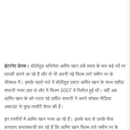
इंटरनेट डेस्क।
बॉलीवुड अभिनेता आमिर खान लंबे समय के बाद बड़े पर्दे पर
वापसी करने जा रहे हैं और वो भी अपनी नई फिल्म तारे जमीन पर के
सीक्वल में। इसके पहले पार्ट में बॉलीवुड एक्टर आमिर खान के साथ दर्शील
सफारी नजर आए थे और ये फिल्म 2007 में रिलीज हुई थी। वहीं अब
आमिर खान के को-स्टार रहे दर्शील सफारी ने अपने सोशल मीडिया
अकाउंट से कुछ तस्वीरें शेयर की हैं।
इन तस्वीरों में आमिर खान नजर आ रहे हैं। इसके बाद से उनके फैंस
लगातार कयासबाजी कर रहे हैं कि आमिर खान फिल्म तारे जमीन पर के