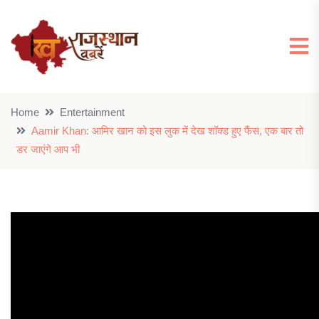
Home
Entertainment
Aamir Khan: आमिर खान को इस लुक में देख शॉक्ड हुए फैंस, एक बार तो
डर जाएंगे आप भी