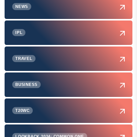
NEWS
IPL
TRAVEL
BUSINESS
T20WC
LOOKBACK 2024: COMMON ONE