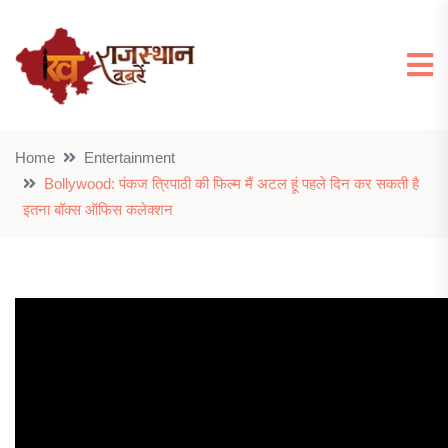
Home
Entertainment
Bollywood: पंकज त्रिपाठी की फिल्म मैं अटल हूं पहले दिन कर सकती है
इतना बॉक्स ऑफिस कलेक्शन