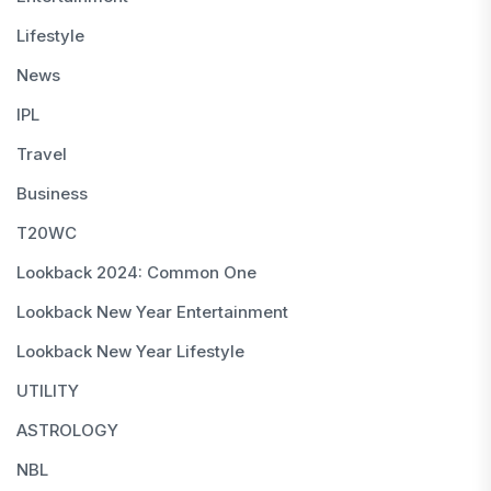
Lifestyle
News
IPL
Travel
Business
T20WC
Lookback 2024: Common One
Lookback New Year Entertainment
Lookback New Year Lifestyle
UTILITY
ASTROLOGY
NBL