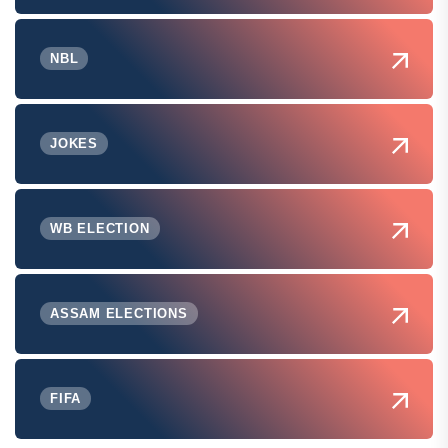
NBL
JOKES
WB ELECTION
ASSAM ELECTIONS
FIFA