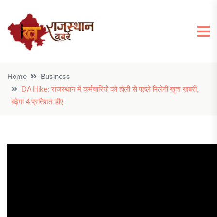
Home
Business
DA Hike: राजस्थान में कर्मचारियों को होली से पहले मिलेगी खुश खबरी,
बढ़ेगा 4 प्रतिशत डीए