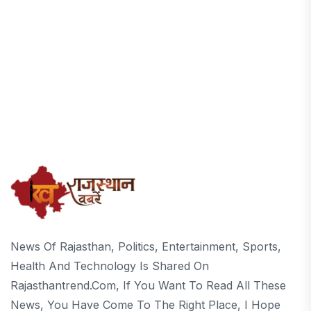
News Of Rajasthan, Politics, Entertainment, Sports,
Health And Technology Is Shared On
Rajasthantrend.com, If You Want To Read All These
News, You Have Come To The Right Place, I Hope