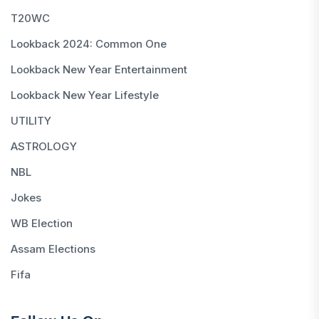
T20WC
Lookback 2024: Common One
Lookback New Year Entertainment
Lookback New Year Lifestyle
UTILITY
ASTROLOGY
NBL
Jokes
WB Election
Assam Elections
Fifa