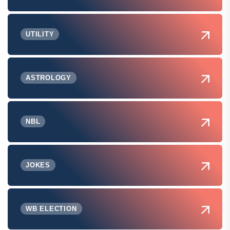
UTILITY
ASTROLOGY
NBL
JOKES
WB ELECTION