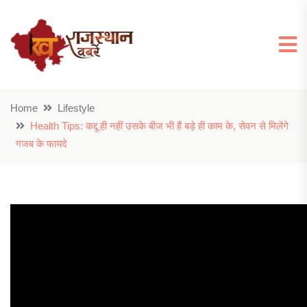
Home
Lifestyle
Health Tips: कद्दू ही नहीं उसके बीज भी हैं बड़े ही काम के, सेवन से मिलेंगे
गजब के फायदे