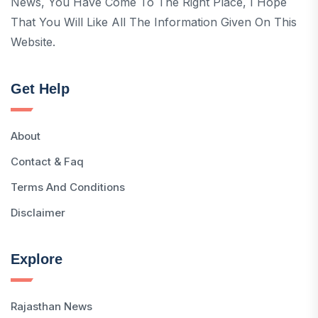
News, You Have Come To The Right Place, I Hope
That You Will Like All The Information Given On This
Website.
Get Help
About
Contact & Faq
Terms And Conditions
Disclaimer
Explore
Rajasthan News