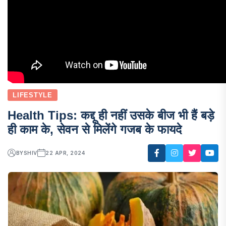
LIFESTYLE
Health Tips: कद्दू ही नहीं उसके बीज भी हैं बड़े
ही काम के, सेवन से मिलेंगे गजब के फायदे
BY
SHIV
22 APR, 2024