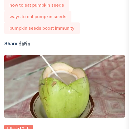
how to eat pumpkin seeds
ways to eat pumpkin seeds
pumpkin seeds boost immunity
Share:
LIFESTYLE