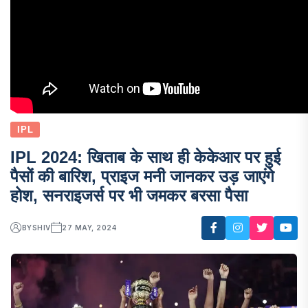
IPL
IPL 2024: खिताब के साथ ही केकेआर पर हुई
पैसों की बारिश, प्राइज मनी जानकर उड़ जाएंगे
होश, सनराइजर्स पर भी जमकर बरसा पैसा
BY
SHIV
27 MAY, 2024