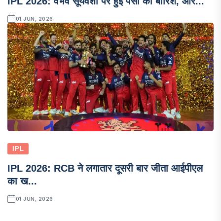
IPL 2026: वैभव सूर्यवंशी पर हुई पैसों की बारिश, ऑर...
01 JUN, 2026
IPL
IPL 2026: RCB ने लगातार दूसरी बार जीता आईपीएल
का ख...
01 JUN, 2026