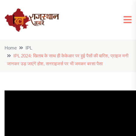
Home
IPL
IPL 2024: खिताब के साथ ही केकेआर पर हुई पैसों की बारिश, प्राइज मनी
जानकर उड़ जाएंगे होश, सनराइजर्स पर भी जमकर बरसा पैसा