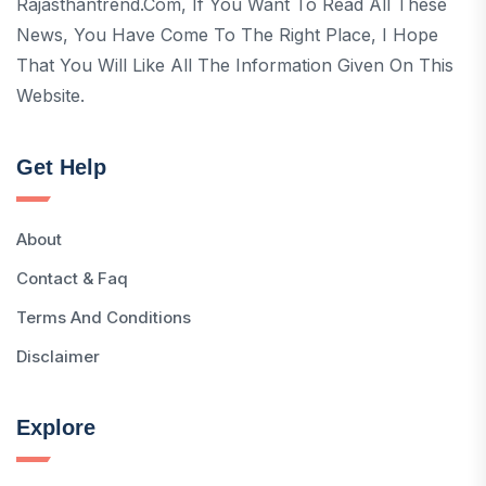
Rajasthantrend.com, If You Want To Read All These
News, You Have Come To The Right Place, I Hope
That You Will Like All The Information Given On This
Website.
Get Help
About
Contact & Faq
Terms And Conditions
Disclaimer
Explore