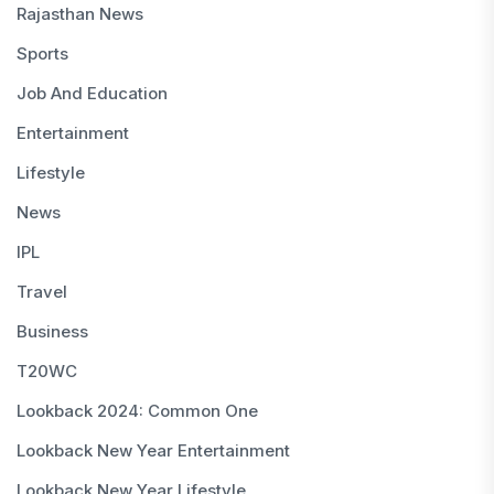
Rajasthan News
Sports
Job And Education
Entertainment
Lifestyle
News
IPL
Travel
Business
T20WC
Lookback 2024: Common One
Lookback New Year Entertainment
Lookback New Year Lifestyle