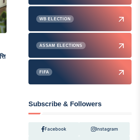
WB ELECTION
ASSAM ELECTIONS
्ति
FIFA
Subscribe & Followers
Facebook
Instagram