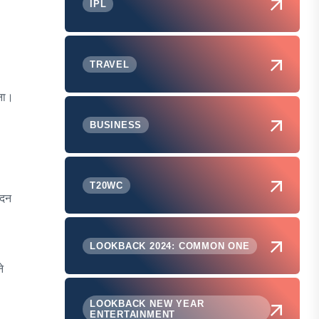
IPL
TRAVEL
ना।
BUSINESS
T20WC
ेदन
LOOKBACK 2024: COMMON ONE
े
LOOKBACK NEW YEAR
ENTERTAINMENT