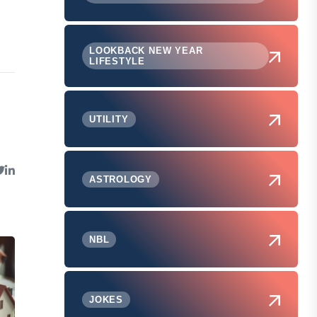
LOOKBACK NEW YEAR
LIFESTYLE
UTILITY
ASTROLOGY
NBL
JOKES