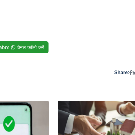
habre
चैनल फॉलो करें
Share: