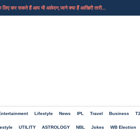
लिए कर सकते हैं आप भी आवेदन,जाने क्या हैं आखिरी तारी...
, क्या यही हैं मोदी जी का नया भारत
तबा की हालत गंभीर, दुनिया को जल्द मिल सकती हैं उनके न...
े हैं आप भी खास तो फिर चले जाएं इस बार Trishla Farmhou...
ए अच्छा होगा दिन, कामकाज में मिलेगी सफलता, जाने क्या...
Entertainment
Lifestyle
News
IPL
Travel
Business
T
estyle
UTILITY
ASTROLOGY
NBL
Jokes
WB Election