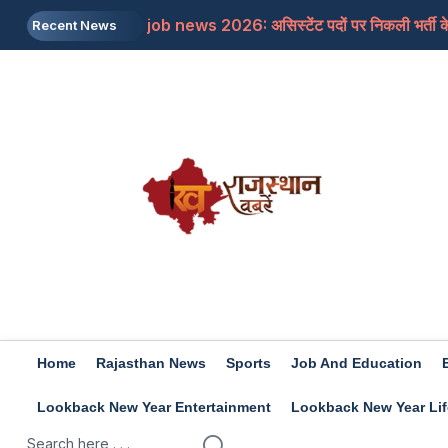
job news 2026: असिस्टेंट पदों पर निकली भर्ती के 
Recent News
Rajasthan: जाने क्यों सांसद बेनीवाल ने पीएम से कहा
Mojtaba Khamenei: इजरायली मीडिया का दावा, मोज
Travel Tips: सिंजारे के फेस्टिवल को बनाना चाहत
Rashifal 9 aug 2026: इन राशियों के जातकों के लि
Home
Rajasthan News
Sports
Job And Education
Lookback New Year Entertainment
Lookback New Year Lif