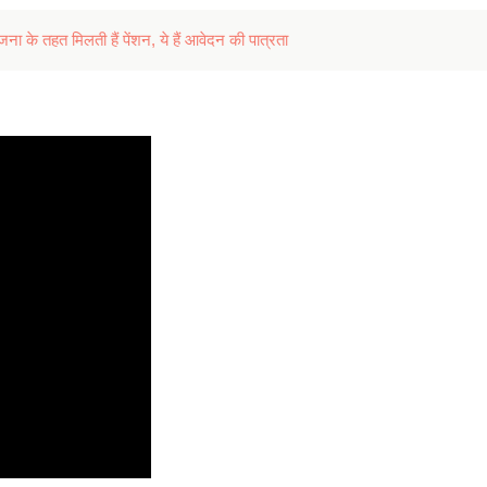
े तहत मिलती हैं पेंशन, ये हैं आवेदन की पात्रता