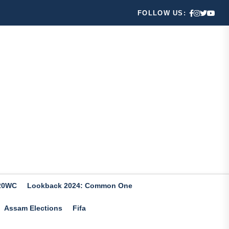
FOLLOW US:
20WC
Lookback 2024: Common One
Assam Elections
Fifa