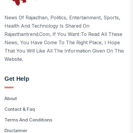
News Of Rajasthan, Politics, Entertainment, Sports,
Health And Technology Is Shared On
Rajasthantrend.com, If You Want To Read All These
News, You Have Come To The Right Place, I Hope
That You Will Like All The Information Given On This
Website.
Get Help
About
Contact & Faq
Terms And Conditions
Disclaimer