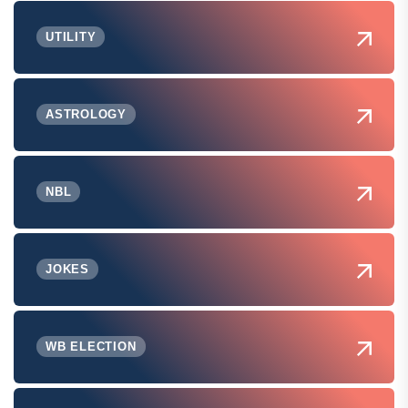
UTILITY
ASTROLOGY
NBL
JOKES
WB ELECTION