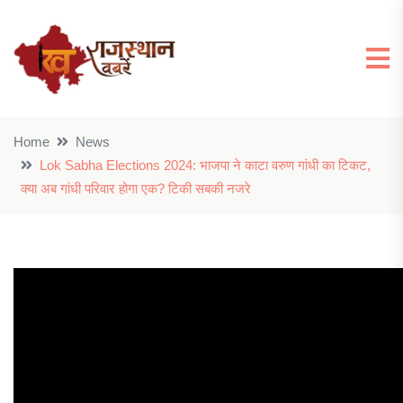
Home
News
Lok Sabha Elections 2024: भाजपा ने काटा वरुण गांधी का टिकट,
क्या अब गांधी परिवार होगा एक? टिकी सबकी नजरे