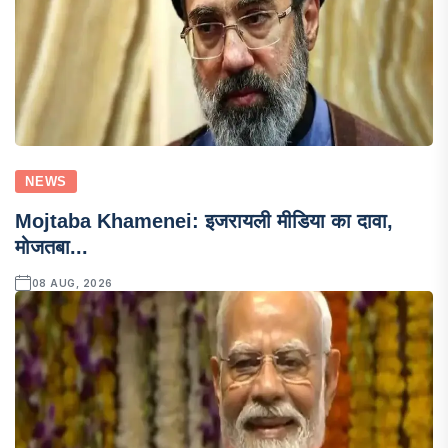
NEWS
Mojtaba Khamenei: इजरायली मीडिया का दावा,
मोजतबा...
08 AUG, 2026