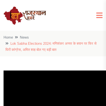
Home
News
Lok Sabha Elections 2024: मणिशंकर अय्यर के बयान पर फिर से
घिरी कांग्रेस, अमित शाह बोल गए बड़ी बात