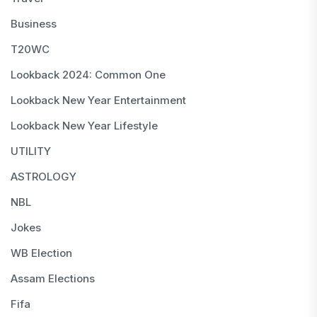
Business
T20WC
Lookback 2024: Common One
Lookback New Year Entertainment
Lookback New Year Lifestyle
UTILITY
ASTROLOGY
NBL
Jokes
WB Election
Assam Elections
Fifa