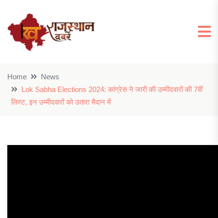
Home
News
Lok Sabha Elections 2024: कांग्रेस ने जारी की उम्मीदवारों की 7वीं
लिस्ट, इन उम्मीदवारों को उतारा मैदान में