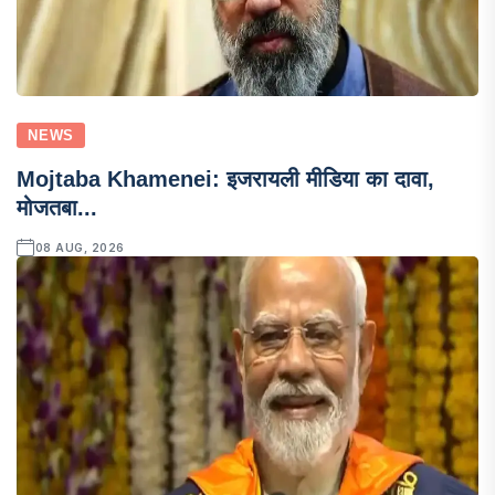
NEWS
Mojtaba Khamenei: इजरायली मीडिया का दावा,
मोजतबा...
08 AUG, 2026