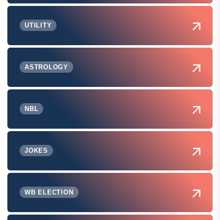
UTILITY
ASTROLOGY
NBL
JOKES
WB ELECTION