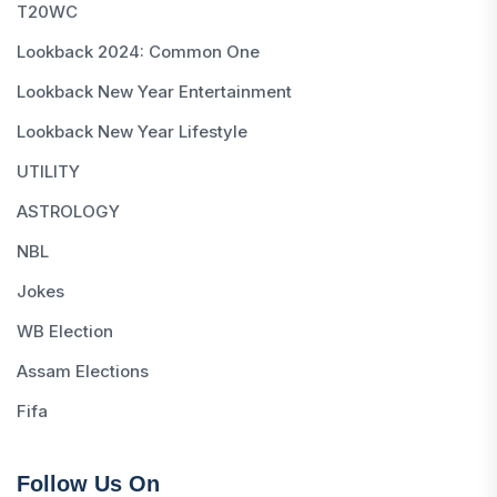
T20WC
Lookback 2024: Common One
Lookback New Year Entertainment
Lookback New Year Lifestyle
UTILITY
ASTROLOGY
NBL
Jokes
WB Election
Assam Elections
Fifa
Follow Us On