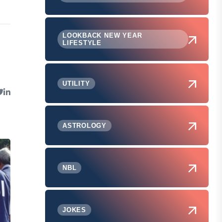
LOOKBACK NEW YEAR
LIFESTYLE
UTILITY
ASTROLOGY
NBL
JOKES