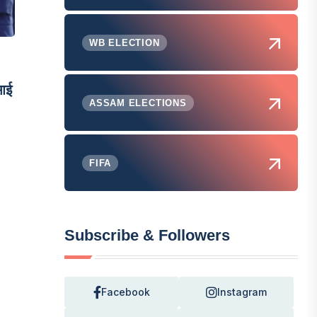
WB ELECTION
आई
ASSAM ELECTIONS
FIFA
Subscribe & Followers
Facebook
Instagram