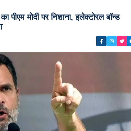
ीएम मोदी पर निशाना, इलेक्टोरल बॉन्ड
ा