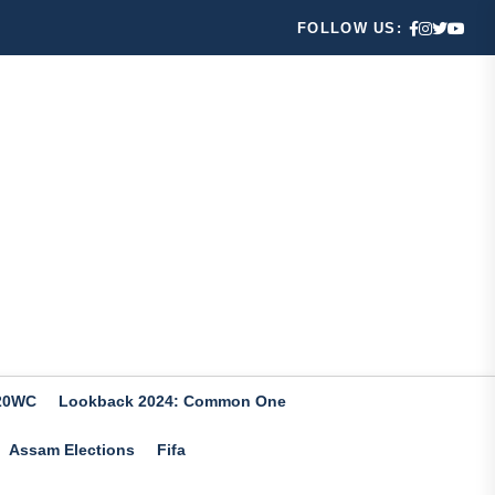
FOLLOW US:
20WC
Lookback 2024: Common One
Assam Elections
Fifa