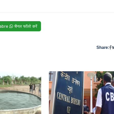
habre
चैनल फॉलो करें
Share: