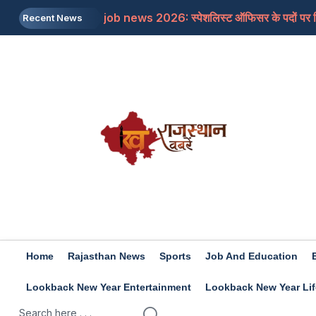
job news 2026: स्पेशलिस्ट ऑफिसर के पदों पर निकल
Recent News
Rajasthan: पूर्व मुख्यमंत्री अशोक गहलोत ने इस म
Rajasthan: शिक्षा मंत्री के आश्वासन के बाद थर्ड ग्र
Iran-US: इजरायल और अमेरिका की होर्मुज में नो एंट्र
Rashifal 8 aug 2026: इन राशियों के जातकों के लि
Home
Rajasthan News
Sports
Job And Education
Lookback New Year Entertainment
Lookback New Year Lif