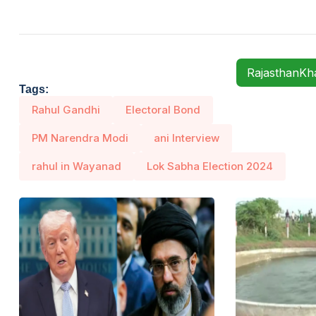
RajasthanK
Tags:
Rahul Gandhi
Electoral Bond
PM Narendra Modi
ani Interview
rahul in Wayanad
Lok Sabha Election 2024