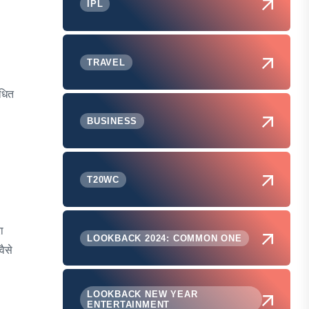
IPL
TRAVEL
ोधित
BUSINESS
T20WC
ा
LOOKBACK 2024: COMMON ONE
ैसे
LOOKBACK NEW YEAR
ENTERTAINMENT