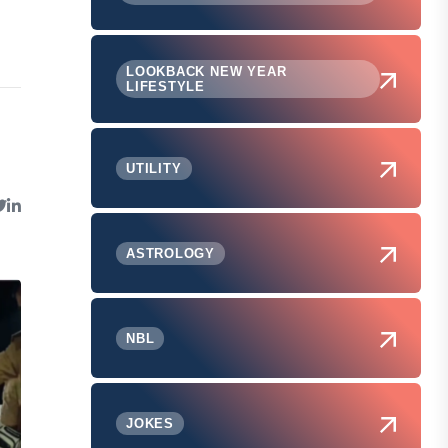
LOOKBACK NEW YEAR
LIFESTYLE
UTILITY
ASTROLOGY
NBL
JOKES