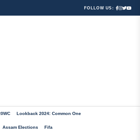
FOLLOW US:
20WC
Lookback 2024: Common One
Assam Elections
Fifa