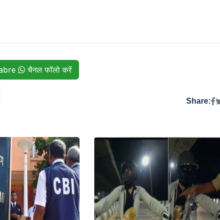
habre
चैनल फॉलो करें
Share: