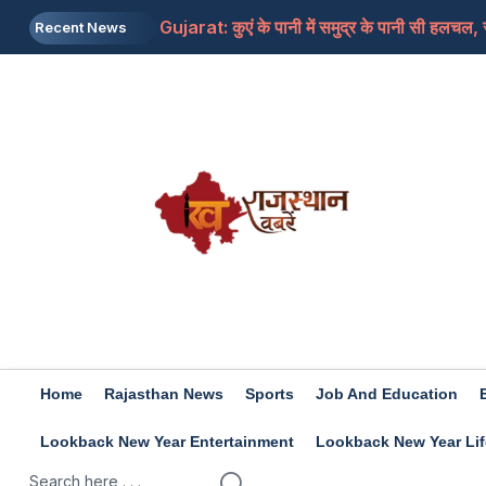
Gujarat: कुएं के पानी में समुद्र के पानी सी हलचल, 
Recent News
Bigg Boss 20 Promo: 'बिग बॉस 20' में नया ट्विस्ट! 
NEET-UG Paper Leak: सीबीआई का बड़ा खुलासा, 
Raveena Tandon :कुत्ते के काटने से बाल-बाल बचीं 
IRCTC लाया जापान टूर पैकेज, टोक्यो से हिरोशिमा तक
Home
Rajasthan News
Sports
Job And Education
Lookback New Year Entertainment
Lookback New Year Lif