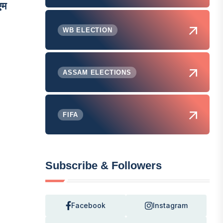
एम
WB ELECTION
ASSAM ELECTIONS
FIFA
Subscribe & Followers
Facebook
Instagram