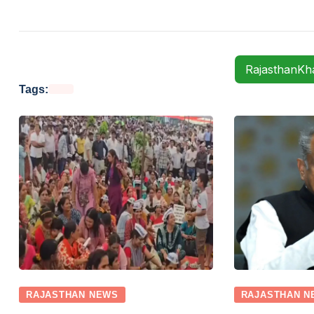
RajasthanK
Tags:
RAJASTHAN NEWS
RAJASTHAN N