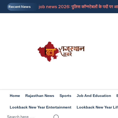
job news 2026: पुलिस कॉन्स्टेबलों के पदों पर आवे
Recent News
Rajasthan: जयपुर में शिक्षा मंत्री से मिलने के बाद भ
Rajasthan: डांगावास हत्याकांड, 6 हत्याओं के सभ
US: ट्रंप का बड़ा बयान, ईरान के खिलाफ किसी बड़ी सै
Rashifal 7 aug 2026: इन राशियों के जातकों के ल
Home
Rajasthan News
Sports
Job And Education
Lookback New Year Entertainment
Lookback New Year Lif