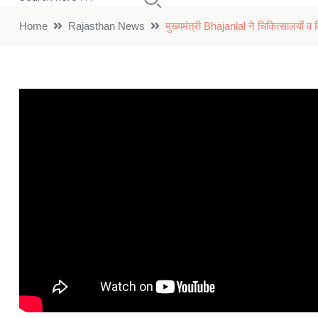
Home
Rajasthan News
मुख्यमंत्री Bhajanlal ने चिकित्सालयों व व