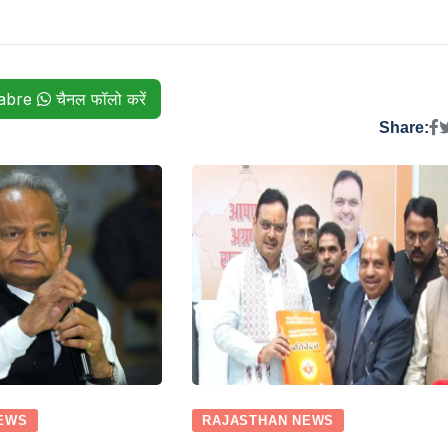
habre
चैनल फॉलो करें
Share:
EWS
RAJASTHAN NEWS