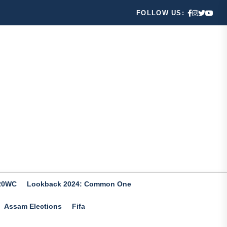
FOLLOW US:
20WC
Lookback 2024: Common One
Assam Elections
Fifa