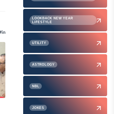
LOOKBACK NEW YEAR
LIFESTYLE
UTILITY
ASTROLOGY
NBL
JOKES