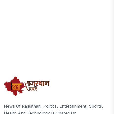
News Of Rajasthan, Politics, Entertainment, Sports,
Health And Technology Is Shared On