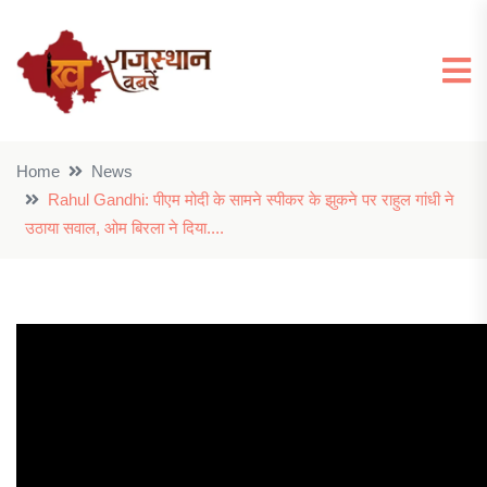
Home
News
Rahul Gandhi: पीएम मोदी के सामने स्पीकर के झुकने पर राहुल गांधी ने
उठाया सवाल, ओम बिरला ने दिया....