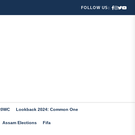
FOLLOW US:
20WC
Lookback 2024: Common One
Assam Elections
Fifa