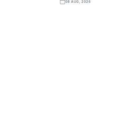
08 AUG, 2026