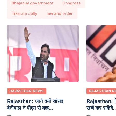
Bhajanlal government
Congress
Tikaram Jully
law and order
RAJASTHAN NEWS
RAJASTHAN N
Rajasthan: जाने क्यों सांसद
Rajasthan: निक
बेनीवाल ने पीएम से कह...
खर्च कर सकेंगे..