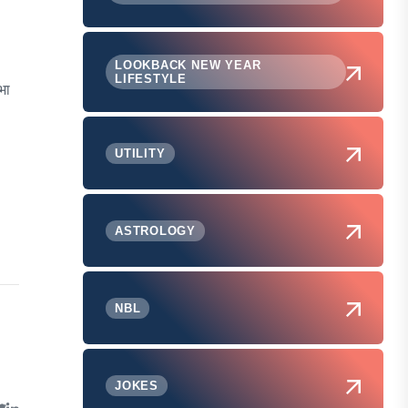
LOOKBACK NEW YEAR
LIFESTYLE
भा
UTILITY
ASTROLOGY
NBL
JOKES