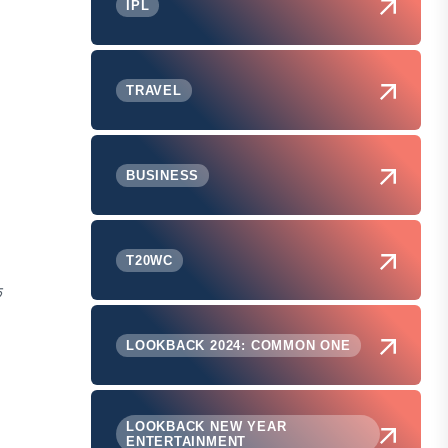
IPL
TRAVEL
BUSINESS
T20WC
े
LOOKBACK 2024: COMMON ONE
LOOKBACK NEW YEAR
ENTERTAINMENT