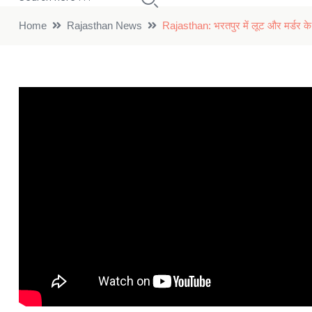
Home
Rajasthan News
Rajasthan: भरतपुर में लूट और मर्डर के