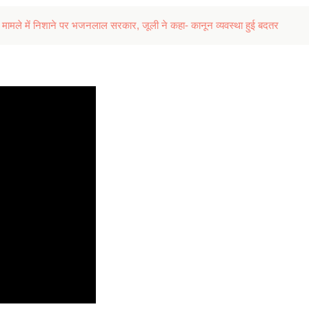
 मामले में निशाने पर भजनलाल सरकार, जूली ने कहा- कानून व्यवस्था हुई बदतर