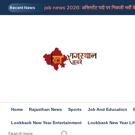
job news 2026: असिस्टेंट पदों पर निकली भर्ती के 
Recent News
Rajasthan: जाने क्यों सांसद बेनीवाल ने पीएम से कहा
Mojtaba Khamenei: इजरायली मीडिया का दावा, मोज
Travel Tips: सिंजारे के फेस्टिवल को बनाना चाहत
Rashifal 9 aug 2026: इन राशियों के जातकों के लि
Home
Rajasthan News
Sports
Job And Education
Lookback New Year Entertainment
Lookback New Year Lif