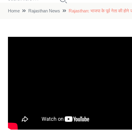
Home
Rajasthan News
Rajasthan: भाजपा के पूर्व नेता की होने