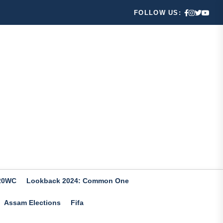
FOLLOW US:
20WC
Lookback 2024: Common One
Assam Elections
Fifa