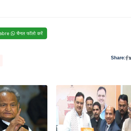
habre
चैनल फॉलो करें
Share: