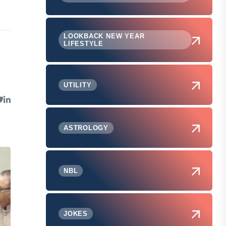
LOOKBACK NEW YEAR
LIFESTYLE
UTILITY
ASTROLOGY
NBL
JOKES