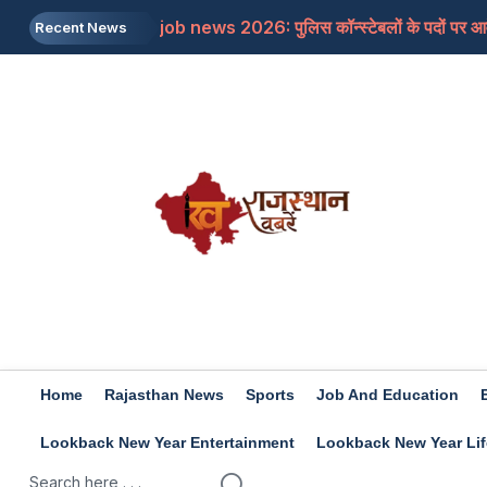
job news 2026: पुलिस कॉन्स्टेबलों के पदों पर आवे
Recent News
Rajasthan: जयपुर में शिक्षा मंत्री से मिलने के बाद भ
Rajasthan: डांगावास हत्याकांड, 6 हत्याओं के सभ
US: ट्रंप का बड़ा बयान, ईरान के खिलाफ किसी बड़ी सै
Rashifal 7 aug 2026: इन राशियों के जातकों के ल
Home
Rajasthan News
Sports
Job And Education
Lookback New Year Entertainment
Lookback New Year Lif