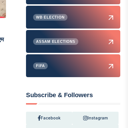
WB ELECTION
एम
ASSAM ELECTIONS
FIFA
Subscribe & Followers
Facebook
Instagram