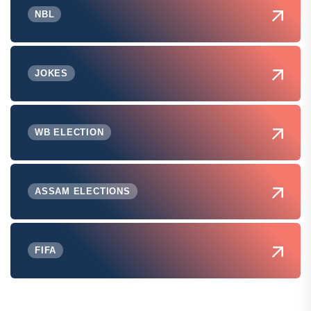
NBL
JOKES
WB ELECTION
ASSAM ELECTIONS
FIFA