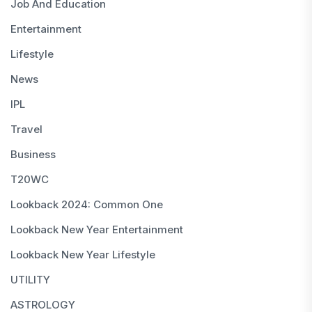
Job And Education
Entertainment
Lifestyle
News
IPL
Travel
Business
T20WC
Lookback 2024: Common One
Lookback New Year Entertainment
Lookback New Year Lifestyle
UTILITY
ASTROLOGY