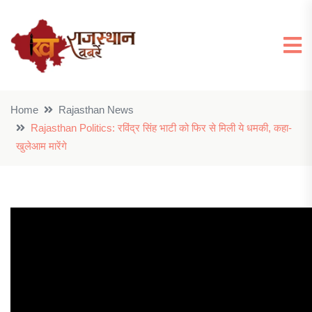
Home
Rajasthan News
Rajasthan Politics: रविंद्र सिंह भाटी को फिर से मिली ये धमकी, कहा-
खुलेआम मारेंगे