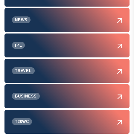
NEWS
IPL
TRAVEL
BUSINESS
T20WC