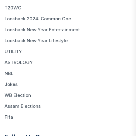
T20WC
Lookback 2024: Common One
Lookback New Year Entertainment
Lookback New Year Lifestyle
UTILITY
ASTROLOGY
NBL
Jokes
WB Election
Assam Elections
Fifa