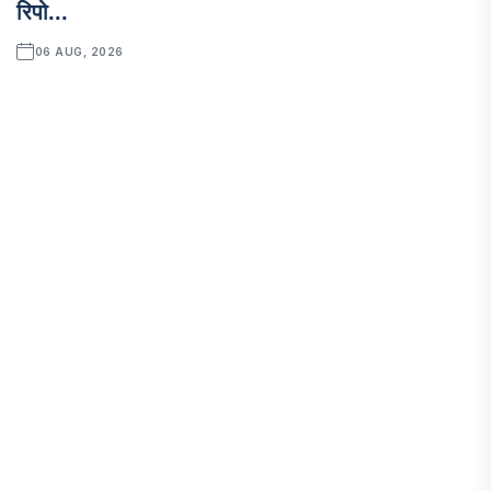
रिपो...
06 AUG, 2026