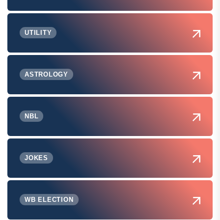
UTILITY
ASTROLOGY
NBL
JOKES
WB ELECTION