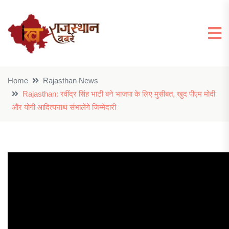
Home
Rajasthan News
Rajasthan: रवींद्र सिंह भाटी बने भाजपा के लिए मुसीबत, खुद पीएम मोदी
और योगी आदित्यनाथ संभालेंगे जिम्मेदारी