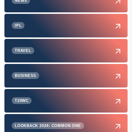
NEWS
IPL
TRAVEL
BUSINESS
T20WC
LOOKBACK 2024: COMMON ONE