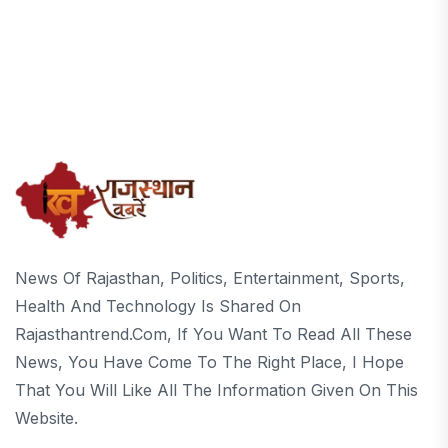
News Of Rajasthan, Politics, Entertainment, Sports,
Health And Technology Is Shared On
Rajasthantrend.com, If You Want To Read All These
News, You Have Come To The Right Place, I Hope
That You Will Like All The Information Given On This
Website.