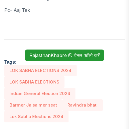
Pc- Aaj Tak
RajasthanKhabre
चैनल फॉलो करें
Tags:
LOK SABHA ELECTIONS 2024
LOK SABHA ELECTIONS
Indian General Election 2024
Barmer Jaisalmer seat
Ravindra bhati
Lok Sabha Elections 2024