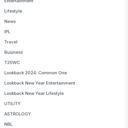
Entertainment
Lifestyle
News
IPL
Travel
Business
T20WC
Lookback 2024: Common One
Lookback New Year Entertainment
Lookback New Year Lifestyle
UTILITY
ASTROLOGY
NBL